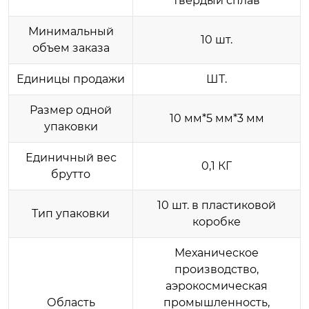
твердый сплав
Минимальный
10 шт.
объем заказа
Единицы продажи
ШТ.
Размер одной
10 мм*5 мм*3 мм
упаковки
Единичный вес
0,1 КГ
брутто
10 шт. в пластиковой
Тип упаковки
коробке
Механическое
производство,
аэрокосмическая
Область
промышленность,