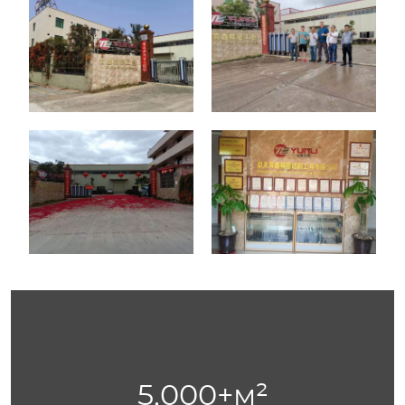
5,000
+м²