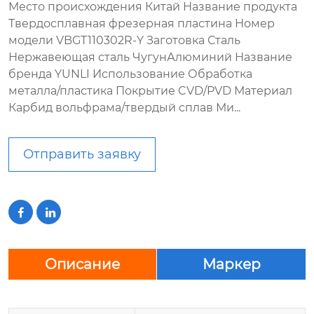
Место происхождения Китай Название продукта
Твердосплавная фрезерная пластина Номер
модели VBGT110302R-Y Заготовка Сталь
Нержавеющая сталь ЧугунАлюминий Название
бренда YUNLI Использование Обработка
металла/пластика Покрытие CVD/PVD Материал
Карбид вольфрама/твердый сплав Ми...
Отправить заявку


Описание
Маркер