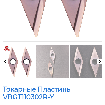
Токарные Пластины
VBGT110302R-Y