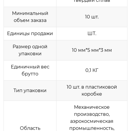
твердый сплав
Минимальный
10 шт.
объем заказа
Единицы продажи
ШТ.
Размер одной
10 мм*5 мм*3 мм
упаковки
Единичный вес
0,1 КГ
брутто
10 шт. в пластиковой
Тип упаковки
коробке
Механическое
производство,
аэрокосмическая
Область
промышленность,