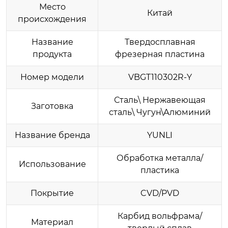
Место
Китай
происхождения
Название
Твердосплавная
продукта
фрезерная пластина
Номер модели
VBGT110302R-Y
Сталь\ Нержавеющая
Заготовка
сталь\ Чугун\Алюминий
Название бренда
YUNLI
Обработка металла/
Использование
пластика
Покрытие
CVD/PVD
Карбид вольфрама/
Материал