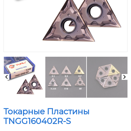
Токарные Пластины
TNGG160402R-S