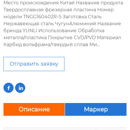
Место происхождения Китай Название продукта
Твердосплавная фрезерная пластина Номер
модели TNGG160402R-S Заготовка Сталь
Нержавеющая сталь ЧугунАлюминий Название
бренда YUNLI Использование Обработка
металла/пластика Покрытие CVD/PVD Материал
Карбид вольфрама/твердый сплав Ми...
Отправить заявку


Описание
Маркер