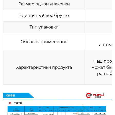
Размер одной упаковки
Единичный вес брутто
Тип упаковки
Область применения
автомо
Наш проду
Характеристики продукта
может быт
рентабе