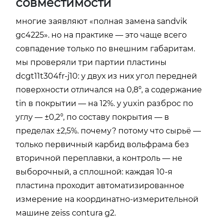
совместимости
многие заявляют «полная замена sandvik
gc4225». но на практике — это чаще всего
совпадение только по внешним габаритам.
мы проверяли три партии пластины
dcgt11t304fr-j10: у двух из них угол передней
поверхности отличался на 0,8°, а содержание
tin в покрытии — на 12%. у yuxin разброс по
углу — ±0,2°, по составу покрытия — в
пределах ±2,5%. почему? потому что сырьё —
только первичный карбид вольфрама без
вторичной переплавки, а контроль — не
выборочный, а сплошной: каждая 10-я
пластина проходит автоматизированное
измерение на координатно-измерительной
машине zeiss contura g2.