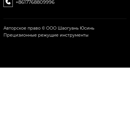
+8617768809996

Авторское право © ООО Шаогуань Юсинь
Прецизионные режущие инструменты