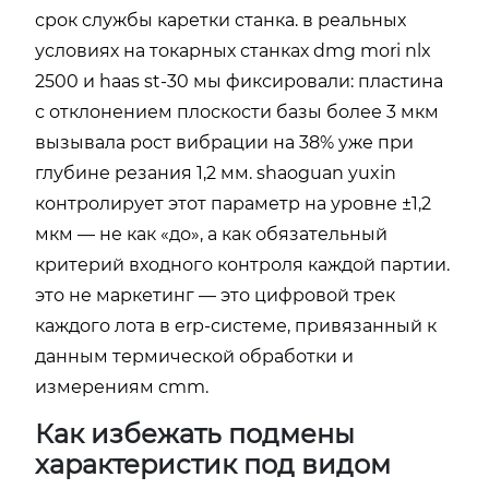
срок службы каретки станка. в реальных
условиях на токарных станках dmg mori nlx
2500 и haas st-30 мы фиксировали: пластина
с отклонением плоскости базы более 3 мкм
вызывала рост вибрации на 38% уже при
глубине резания 1,2 мм. shaoguan yuxin
контролирует этот параметр на уровне ±1,2
мкм — не как «до», а как обязательный
критерий входного контроля каждой партии.
это не маркетинг — это цифровой трек
каждого лота в erp-системе, привязанный к
данным термической обработки и
измерениям cmm.
Как избежать подмены
характеристик под видом