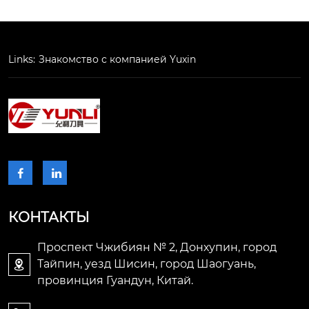
Links:
Знакомство с компанией Yuxin


КОНТАКТЫ
Проспект Чжибиян № 2, Донхупин, город
Тайпин, уезд Шисин, город Шаогуань,

провинция Гуандун, Китай.