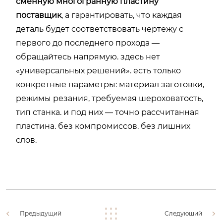
сменную многогранную пластину
поставщик
, а гарантировать, что каждая
деталь будет соответствовать чертежу с
первого до последнего прохода —
обращайтесь напрямую. здесь нет
«универсальных решений». есть только
конкретные параметры: материал заготовки,
режимы резания, требуемая шероховатость,
тип станка. и под них — точно рассчитанная
пластина. без компромиссов. без лишних
слов.
Предыдущий
Следующий