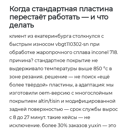
Когда стандартная пластина
перестаёт работать — и что
делать
клиент из екатеринбурга столкнулся с
быстрым износом vbgt110302-sn при
обработке жаропрочного сплава inconel 718.
причина? стандартное покрытие не
выдерживало температуры выше 850 °c в
зоне резания. решение — не поиск «ещё
более твёрдой» пластины, а адаптация: мы
изготовили oem-версию с многослойным
покрытием altin/tisin и модифицированной
задней поверхностью — срок службы вырос
с 8 до 27 минут. такие кейсы — не
исключение. более 30% заказов yuxin — это