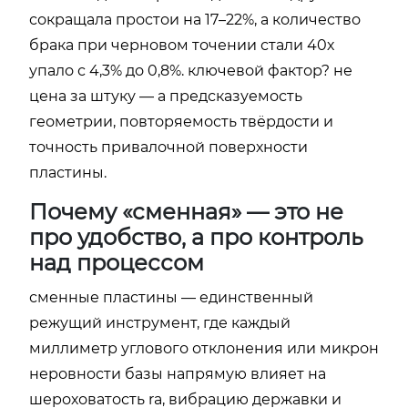
сокращала простои на 17–22%, а количество
брака при черновом точении стали 40х
упало с 4,3% до 0,8%. ключевой фактор? не
цена за штуку — а предсказуемость
геометрии, повторяемость твёрдости и
точность привалочной поверхности
пластины.
Почему «сменная» — это не
про удобство, а про контроль
над процессом
сменные пластины — единственный
режущий инструмент, где каждый
миллиметр углового отклонения или микрон
неровности базы напрямую влияет на
шероховатость ra, вибрацию державки и