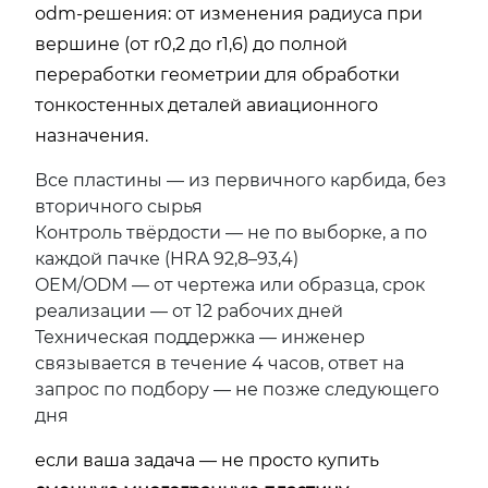
odm-решения: от изменения радиуса при
вершине (от r0,2 до r1,6) до полной
переработки геометрии для обработки
тонкостенных деталей авиационного
назначения.
Все пластины — из первичного карбида, без
вторичного сырья
Контроль твёрдости — не по выборке, а по
каждой пачке (HRA 92,8–93,4)
OEM/ODM — от чертежа или образца, срок
реализации — от 12 рабочих дней
Техническая поддержка — инженер
связывается в течение 4 часов, ответ на
запрос по подбору — не позже следующего
дня
если ваша задача — не просто купить