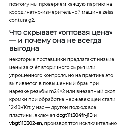
поэтому мы проверяем каждую партию на
координатно-измерительной машине zeiss
contura g2.
Что скрывает «оптовая цена»
— и почему она не всегда
выгодна
некоторые поставщики предлагают низкие
цены за счёт вторичного сырья или
упрощённого контроля. но на практике это
выливается в повышенный брак при
нарезке резьбы m24×2 или внезапный скол
кромки при обработке нержавеющей стали
12х18н10т. у нас — другой подход: все
пластины, включая
dcgt11t304fr-j10
и
vbgt110302-sn
, производятся исключительно