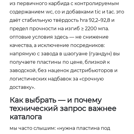
из первичного карбида с контролируемым
содержанием wc, co и добавками tic и tac. это
даёт стабильную твёрдость hra 92,2–92,8 и
предел прочности на изгиб ≥ 2200 мпа.
оптовые условия здесь — не снижение
качества, а исключение посредников:
напрямую с завода в шаогуане (гуандун) вы
получаете пластины по цене, близкой к
заводской, без наценок дистрибьюторов и
логистических надбавок за «срочную
доставку».
Как выбрать — и почему
технический запрос важнее
каталога
мы часто слышим: «нужна пластина под