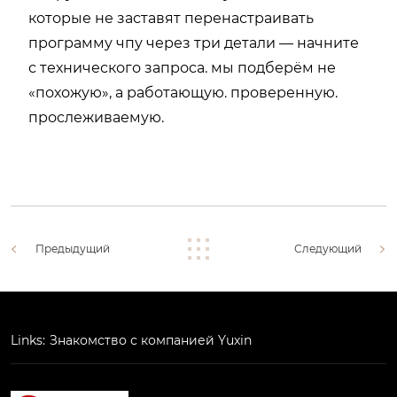
которые не заставят перенастраивать
программу чпу через три детали — начните
с технического запроса. мы подберём не
«похожую», а работающую. проверенную.
прослеживаемую.
Предыдущий
Следующий
Links:
Знакомство с компанией Yuxin