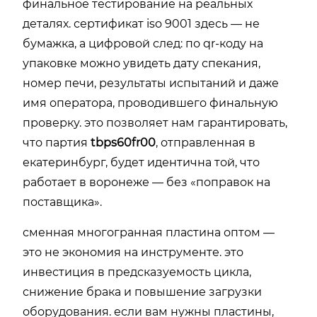
финальное тестирование на реальных
деталях. сертификат iso 9001 здесь — не
бумажка, а цифровой след: по qr-коду на
упаковке можно увидеть дату спекания,
номер печи, результаты испытаний и даже
имя оператора, проводившего финальную
проверку. это позволяет нам гарантировать,
что партия
tbps60fr00
, отправленная в
екатеринбург, будет идентична той, что
работает в воронеже — без «поправок на
поставщика».
сменная многогранная пластина оптом —
это не экономия на инструменте. это
инвестиция в предсказуемость цикла,
снижение брака и повышение загрузки
оборудования. если вам нужны пластины,