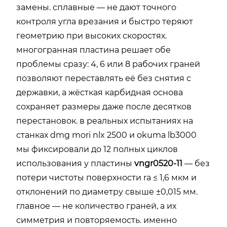
замены. сплавные — не дают точного
контроля угла врезания и быстро теряют
геометрию при высоких скоростях.
многогранная пластина решает обе
проблемы сразу: 4, 6 или 8 рабочих граней
позволяют переставлять её без снятия с
державки, а жёсткая карбидная основа
сохраняет размеры даже после десятков
перестановок. в реальных испытаниях на
станках dmg mori nlx 2500 и okuma lb3000
мы фиксировали до 12 полных циклов
использования у пластины
vngr0520-11
— без
потери чистоты поверхности ra ≤ 1,6 мкм и
отклонений по диаметру свыше ±0,015 мм.
главное — не количество граней, а их
симметрия и повторяемость. именно