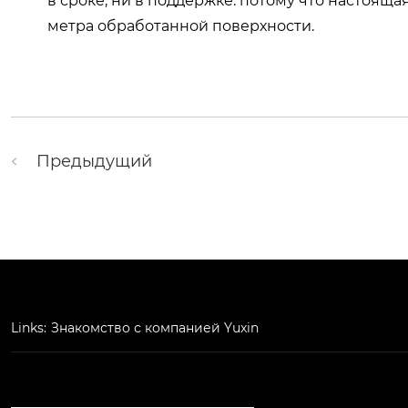
в сроке, ни в поддержке. потому что настояща
метра обработанной поверхности.
Предыдущий
Links:
Знакомство с компанией Yuxin