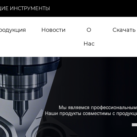
ИЕ ИНСТРУМЕНТЫ
родукция
Новости
О
Скачать
Нас