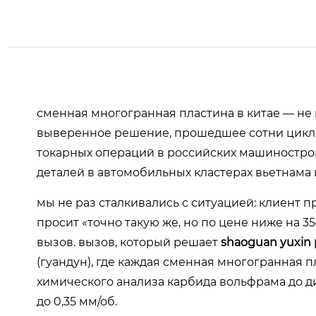
сменная многогранная пластина в китае — не 
выверенное решение, прошедшее сотни циклов
токарных операций в российских машиностро
деталей в автомобильных кластерах вьетнама 
мы не раз сталкивались с ситуацией: клиент 
просит «точно такую же, но по цене ниже на 35
вызов. вызов, который решает
shaoguan yuxin pr
(гуандун), где каждая сменная многогранная п
химического анализа карбида вольфрама до д
до 0,35 мм/об.