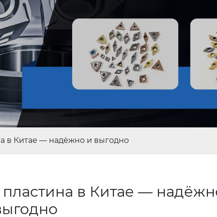
а в Китае — надёжно и выгодно
пластина в Китае — надёжн
выгодно