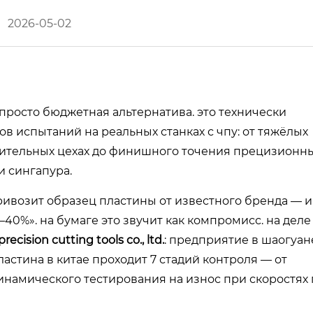
2026-05-02
просто бюджетная альтернатива. это технически
 испытаний на реальных станках с чпу: от тяжёлых
ительных цехах до финишного точения прецизионн
и сингапура.
привозит образец пластины от известного бренда — и
–40%». на бумаге это звучит как компромисс. на деле
ecision cutting tools co., ltd.
: предприятие в шаогуан
ластина в китае проходит 7 стадий контроля — от
инамического тестирования на износ при скоростях