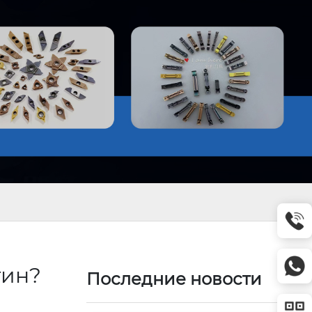
тин?
Последние новости