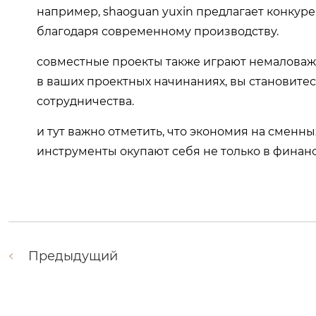
например, shaoguan yuxin предлагает конкуре
благодаря современному производству.
совместные проекты также играют немаловажн
в ваших проектных начинаниях, вы становите
сотрудничества.
и тут важно отметить, что экономия на сменн
инструменты окупают себя не только в финанс
Предыдущий