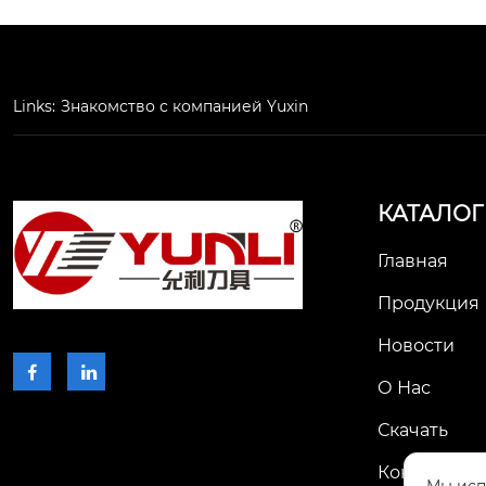
Links:
Знакомство с компанией Yuxin
КАТАЛОГ
Главная
Продукция
Новости


О Нас
Скачать
Контакты