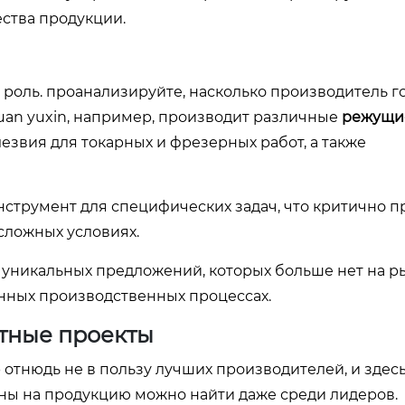
ества продукции.
 роль. проанализируйте, насколько производитель г
uan yuxin, например, производит различные
режущи
езвия для токарных и фрезерных работ, а также
струмент для специфических задач, что критично п
сложных условиях.
 уникальных предложений, которых больше нет на р
енных производственных процессах.
тные проекты
отнюдь не в пользу лучших производителей, и здес
ены на продукцию можно найти даже среди лидеров.