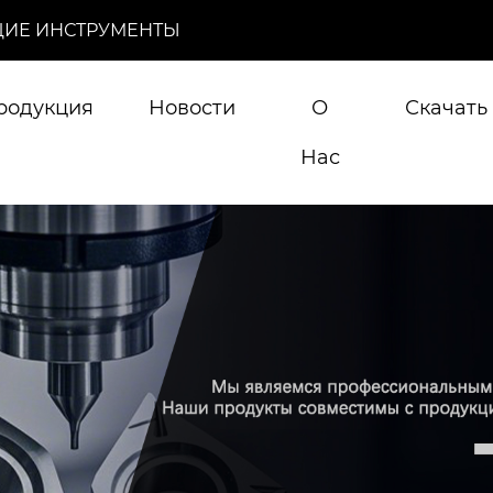
ИЕ ИНСТРУМЕНТЫ
родукция
Новости
О
Скачать
Нас