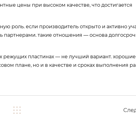
нтные цены при высоком качестве, что достигается
ую роль. если производитель открыто и активно уч
сь партнерами. такие отношения — основа долгосроч
ых режущих пластинах — не лучший вариант. хорошие
овом плане, но и в качестве и сроках выполнения ра
Сле