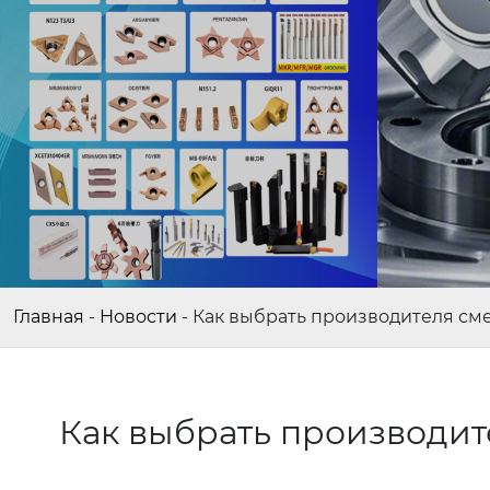
Главная
-
Новости
-
Как выбрать производителя см
Как выбрать производи