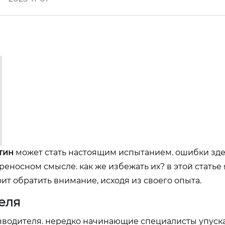
тин
может стать настоящим испытанием. ошибки зде
ереносном смысле. как же избежать их? в этой статье 
ит обратить внимание, исходя из своего опыта.
еля
изводителя. нередко начинающие специалисты упуск