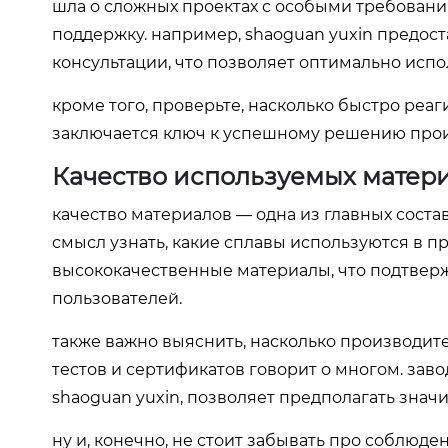
шла о сложных проектах с особыми требован
поддержку. например, shaoguan yuxin предос
консультации, что позволяет оптимально испо
кроме того, проверьте, насколько быстро реа
заключается ключ к успешному решению прои
Качество используемых матер
качество материалов — одна из главных сост
смысл узнать, какие сплавы используются в п
высококачественные материалы, что подтве
пользователей.
также важно выяснить, насколько производит
тестов и сертификатов говорит о многом. зав
shaoguan yuxin, позволяет предполагать зна
ну и, конечно, не стоит забывать про соблюд