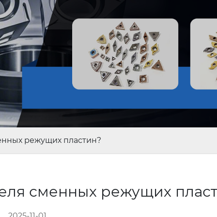
енных режущих пластин?
теля сменных режущих плас
2025-11-01