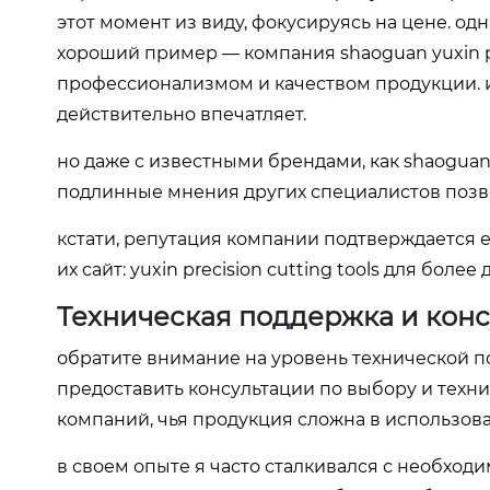
этот момент из виду, фокусируясь на цене. од
хороший пример — компания shaoguan yuxin preci
профессионализмом и качеством продукции. и
действительно впечатляет.
но даже с известными брендами, как shaoguan 
подлинные мнения других специалистов позв
кстати, репутация компании подтверждается 
их сайт:
yuxin precision cutting tools
для более 
Техническая поддержка и кон
обратите внимание на уровень технической п
предоставить консультации по выбору и техни
компаний, чья продукция сложна в использов
в своем опыте я часто сталкивался с необход