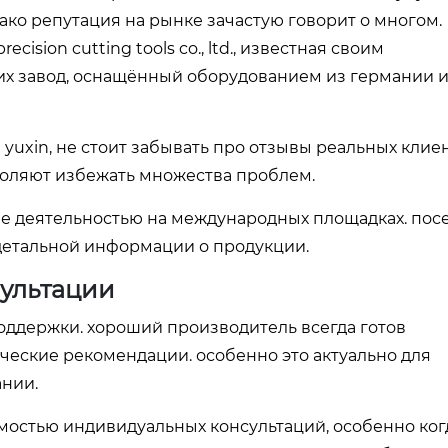
нако репутация на рынке зачастую говорит о многом.
sion cutting tools co., ltd., известная своим
х завод, оснащённый оборудованием из германии и 
yuxin, не стоит забывать про отзывы реальных клиен
оляют избежать множества проблем.
ее деятельностью на международных площадках. пос
детальной информации о продукции.
сультации
оддержки. хороший производитель всегда готов
ческие рекомендации. особенно это актуально для
ании.
имостью индивидуальных консультаций, особенно ког