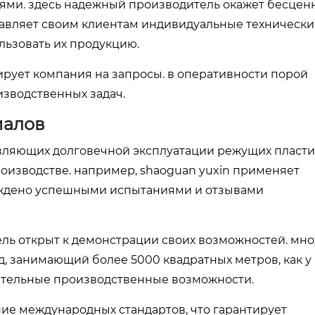
иями. здесь надежный производитель окажет бесцен
тавляет своим клиентам индивидуальные технически
льзовать их продукцию.
гирует компания на запросы. в оперативности порой
зводственных задач.
иалов
авляющих долговечной эксплуатации режущих пластин
роизводстве. например, shaoguan yuxin применяет
рждено успешными испытаниями и отзывами
ель открыт к демонстрации своих возможностей. мн
од, занимающий более 5000 квадратных метров, как у
чительные производственные возможности.
ение международных стандартов, что гарантирует