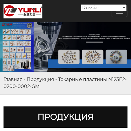
Главная
-
Продукция
-
Токарные пластины N123E2-
0200-0002-GM
ПРОДУКЦИЯ