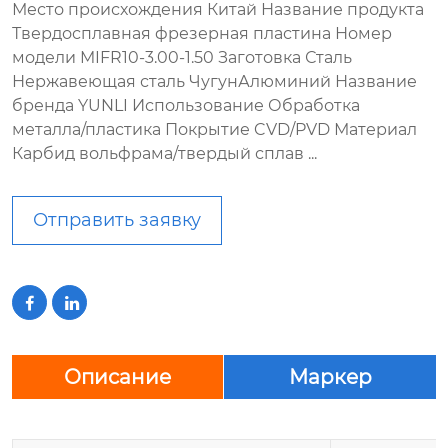
Место происхождения Китай Название продукта
Твердосплавная фрезерная пластина Номер
модели MIFR10-3.00-1.50 Заготовка Сталь
Нержавеющая сталь ЧугунАлюминий Название
бренда YUNLI Использование Обработка
металла/пластика Покрытие CVD/PVD Материал
Карбид вольфрама/твердый сплав ...
Отправить заявку


Описание
Маркер