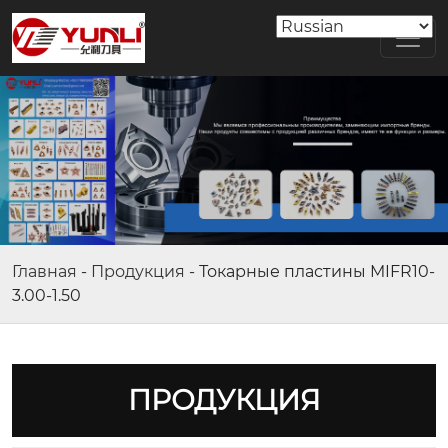
Главная
-
Продукция
-
Токарные пластины MIFR10-
3.00-1.50
ПРОДУКЦИЯ