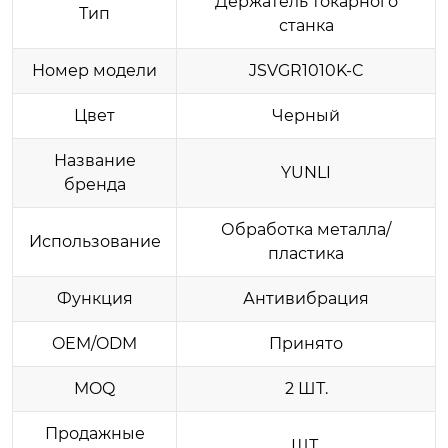
Держатель токарного
Тип
станка
Номер модели
JSVGR1010K-C
Цвет
Черный
Название
YUNLI
бренда
Обработка металла/
Использование
пластика
Функция
Антивибрация
OEM/ODM
Принято
MOQ
2 ШТ.
Продажные
ШТ.