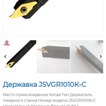
Державка JSVGR1010K-C
Место происхождения Китай Тип Держатель
токарного станка Номер модели JSVGR1010K-C