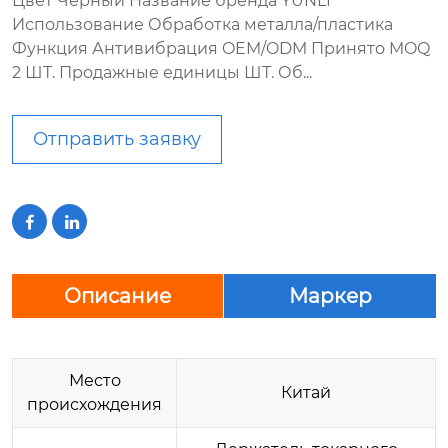
Цвет Черный Название бренда YUNLI
Использование Обработка металла/пластика
Функция Антивибрация OEM/ODM Принято MOQ
2 ШТ. Продажные единицы ШТ. Об...
Отправить заявку


Описание
Маркер
Место
Китай
происхождения