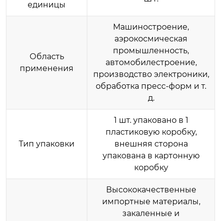
единицы
Машиностроение,
аэрокосмическая
промышленность,
Область
автомобилестроение,
применения
производство электроники,
обработка пресс-форм и т.
д.
1 шт. упаковано в 1
пластиковую коробку,
Тип упаковки
внешняя сторона
упакована в картонную
коробку
Высококачественные
импортные материалы,
закаленные и