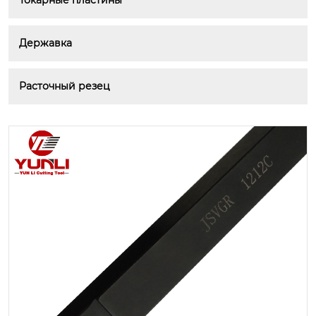
Токарные пластины
Державка
Расточный резец