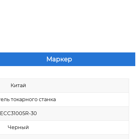
Маркер
Китай
ель токарного станка
ECC31005R-30
Черный