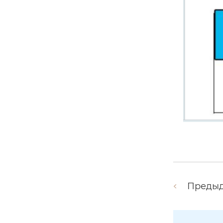
Преды