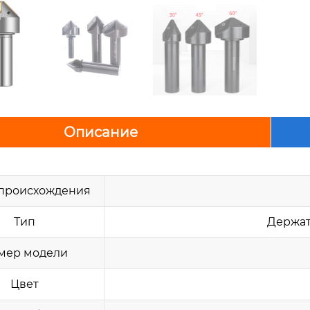
Описание
 происхождения
Тип
Держат
мер модели
Цвет