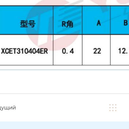
дущий