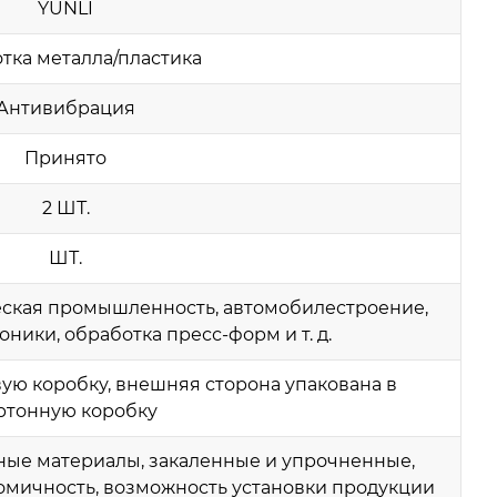
YUNLI
тка металла/пластика
Антивибрация
Принято
2 ШТ.
ШТ.
ская промышленность, автомобилестроение,
ники, обработка пресс-форм и т. д.
овую коробку, внешняя сторона упакована в
ртонную коробку
ые материалы, закаленные и упрочненные,
номичность, возможность установки продукции