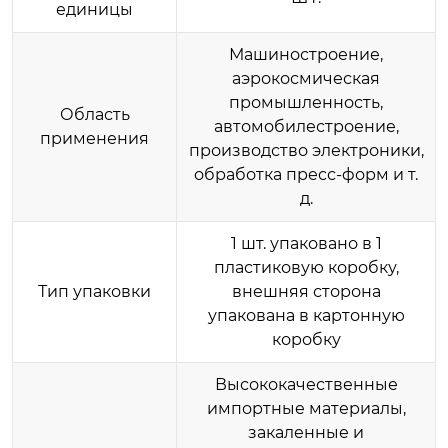
единицы
Машиностроение,
аэрокосмическая
промышленность,
Область
автомобилестроение,
применения
производство электроники,
обработка пресс-форм и т.
д.
1 шт. упаковано в 1
пластиковую коробку,
Тип упаковки
внешняя сторона
упакована в картонную
коробку
Высококачественные
импортные материалы,
закаленные и