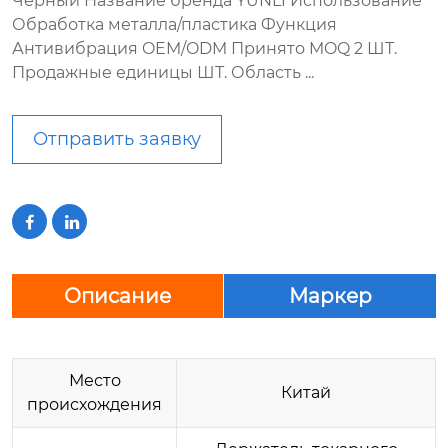
Черный Название бренда YUNLI Использование
Обработка металла/пластика Функция
Антивибрация OEM/ODM Принято MOQ 2 ШТ.
Продажные единицы ШТ. Область ...
Отправить заявку


Описание
Маркер
Место
Китай
происхождения