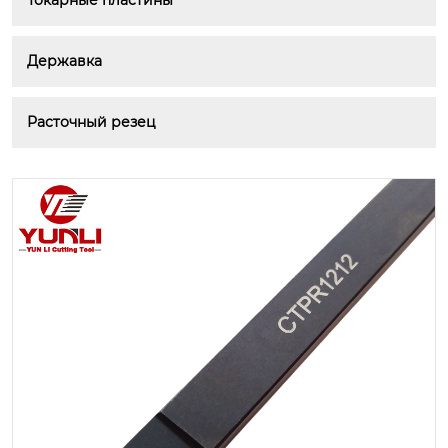
Токарные пластины
Державка
Расточный резец