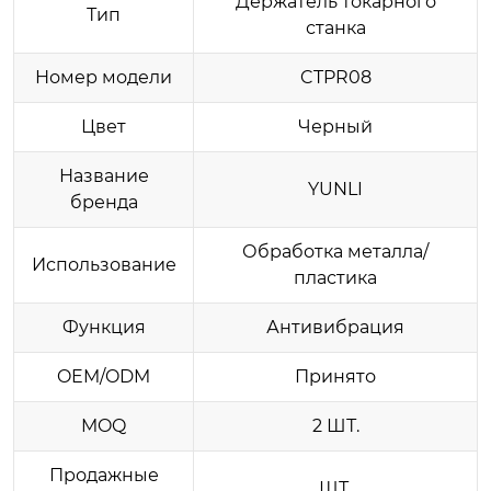
Держатель токарного
Тип
станка
Номер модели
CTPR08
Цвет
Черный
Название
YUNLI
бренда
Обработка металла/
Использование
пластика
Функция
Антивибрация
OEM/ODM
Принято
MOQ
2 ШТ.
Продажные
ШТ.