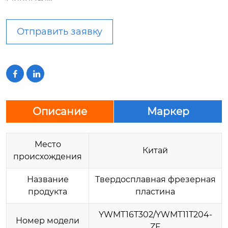
Отправить заявку


Описание
Маркер
Место
Китай
происхождения
Название
Твердосплавная фрезерная
продукта
пластина
YWMT16T302/YWMT11T204-
Номер модели
ZF