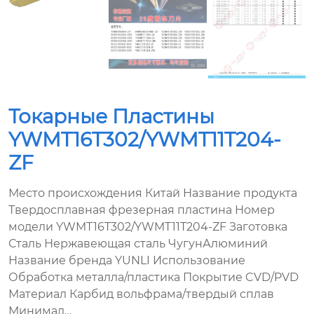
Токарные Пластины
YWMT16T302/YWMT11T204-
ZF
Место происхождения Китай Название продукта
Твердосплавная фрезерная пластина Номер
модели YWMT16T302/YWMT11T204-ZF Заготовка
Сталь Нержавеющая сталь ЧугунАлюминий
Название бренда YUNLI Использование
Обработка металла/пластика Покрытие CVD/PVD
Материал Карбид вольфрама/твердый сплав
Минимал…