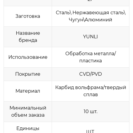
Сталь\ Нержавеющая сталь\
Заготовка
Чугун\Алюминий
Название
YUNLI
бренда
Обработка металла/
Использование
пластика
Покрытие
CVD/PVD
Карбид вольфрама/твердый
Материал
сплав
Минимальный
10 шт.
объем заказа
Единицы
ШТ.