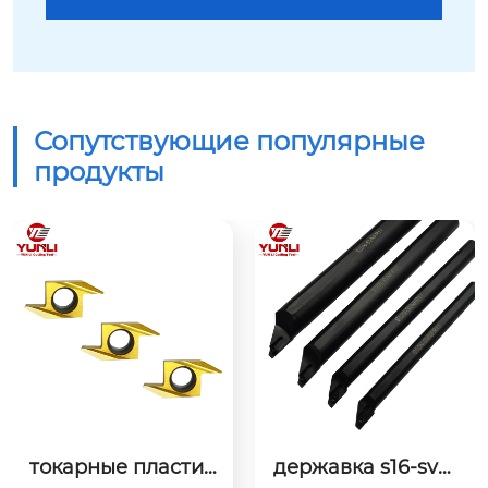
Сопутствующие популярные
продукты
токарные пластин
державка s16-svnf