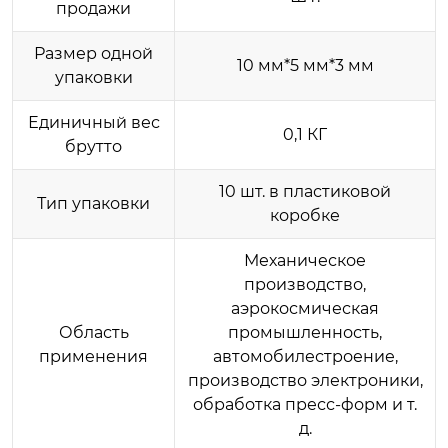
продажи
Размер одной
10 мм*5 мм*3 мм
упаковки
Единичный вес
0,1 КГ
брутто
10 шт. в пластиковой
Тип упаковки
коробке
Механическое
производство,
аэрокосмическая
Область
промышленность,
применения
автомобилестроение,
производство электроники,
обработка пресс-форм и т.
д.