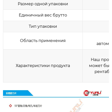
Размер одной упаковки
Единичный вес брутто
Тип упаковки
Область применения
автомо
Наш проду
Характеристики продукта
может быт
рентабе