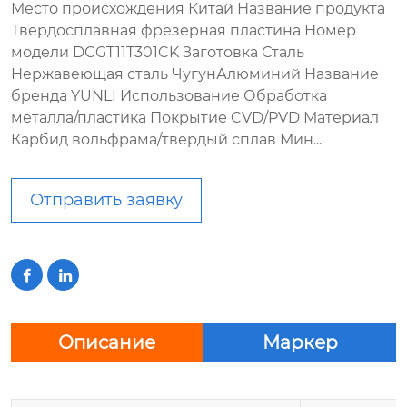
Место происхождения Китай Название продукта
Твердосплавная фрезерная пластина Номер
модели DCGT11T301CK Заготовка Сталь
Нержавеющая сталь ЧугунАлюминий Название
бренда YUNLI Использование Обработка
металла/пластика Покрытие CVD/PVD Материал
Карбид вольфрама/твердый сплав Мин...
Отправить заявку


Описание
Маркер