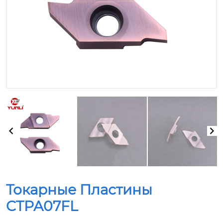
Токарные Пластины
CTPA07FL