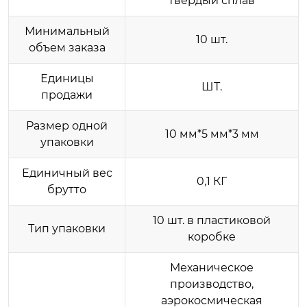
твердый сплав
Минимальный
10 шт.
объем заказа
Единицы
ШТ.
продажи
Размер одной
10 мм*5 мм*3 мм
упаковки
Единичный вес
0,1 КГ
брутто
10 шт. в пластиковой
Тип упаковки
коробке
Механическое
производство,
аэрокосмическая