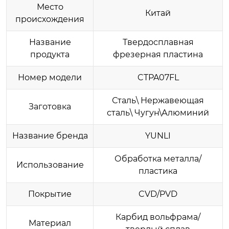
Место
Китай
происхождения
Название
Твердосплавная
продукта
фрезерная пластина
Номер модели
CTPA07FL
Сталь\ Нержавеющая
Заготовка
сталь\ Чугун\Алюминий
Название бренда
YUNLI
Обработка металла/
Использование
пластика
Покрытие
CVD/PVD
Карбид вольфрама/
Материал