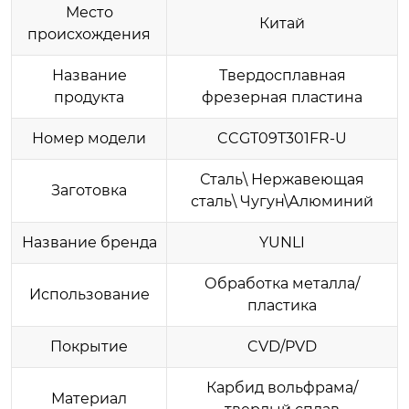
Место
Китай
происхождения
Название
Твердосплавная
продукта
фрезерная пластина
Номер модели
CCGT09T301FR-U
Сталь\ Нержавеющая
Заготовка
сталь\ Чугун\Алюминий
Название бренда
YUNLI
Обработка металла/
Использование
пластика
Покрытие
CVD/PVD
Карбид вольфрама/
Материал