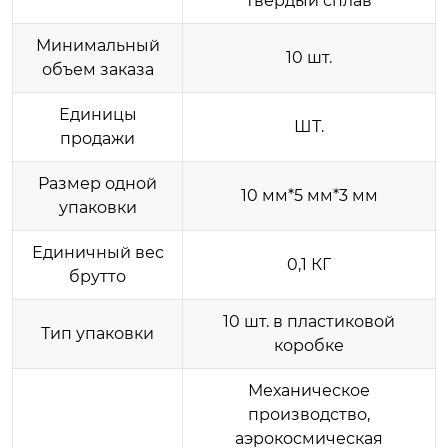
твердый сплав
Минимальный
10 шт.
объем заказа
Единицы
ШТ.
продажи
Размер одной
10 мм*5 мм*3 мм
упаковки
Единичный вес
0,1 КГ
брутто
10 шт. в пластиковой
Тип упаковки
коробке
Механическое
производство,
аэрокосмическая