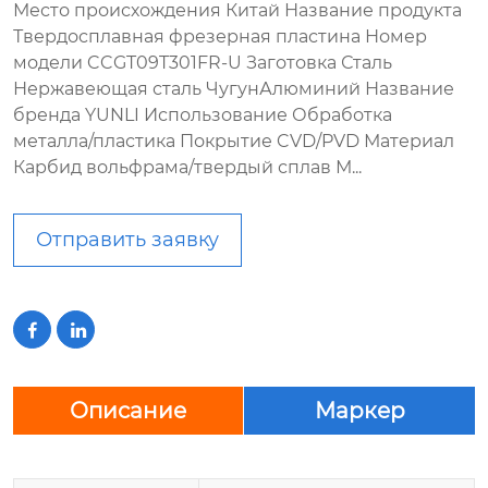
Место происхождения Китай Название продукта
Твердосплавная фрезерная пластина Номер
модели CCGT09T301FR-U Заготовка Сталь
Нержавеющая сталь ЧугунАлюминий Название
бренда YUNLI Использование Обработка
металла/пластика Покрытие CVD/PVD Материал
Карбид вольфрама/твердый сплав М...
Отправить заявку


Описание
Маркер