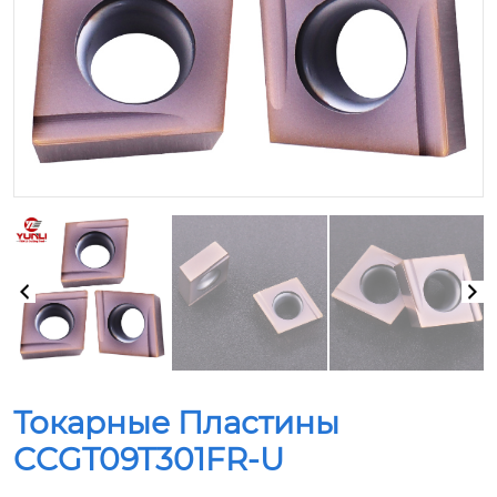
Токарные Пластины
CCGT09T301FR-U