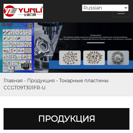
Главная
-
Продукция
-
Токарные пластины
CCGT09T301FR-U
ПРОДУКЦИЯ