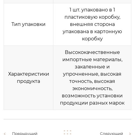
1 шт. упаковано в 1
пластиковую коробку,
Тип упаковки
внешняя сторона
упакована в картонную
коробку
Высококачественные
импортные материалы,
закаленные и
Характеристики
упрочненные, высокая
продукта
точность, высокая
экономичность,
возможность установки
продукции разных марок
Предыдущий
Следующий