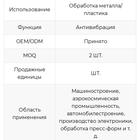
Обработка металла/
Использование
пластика
Функция
Антивибрация
OEM/ODM
Принято
MOQ
2 ШТ.
Продажные
ШТ.
единицы
Машиностроение,
аэрокосмическая
промышленность,
Область
автомобилестроение,
применения
производство электроники,
обработка пресс-форм и т.
д.