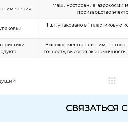
Машиностроение, аэрокосмиче
 применения
производство электро
1 шт. упаковано в 1 пластиковую 
упаковки
теристики
Высококачественные импортные м
одукта
точность, высокая экономичность
дущий
СВЯЗАТЬСЯ 