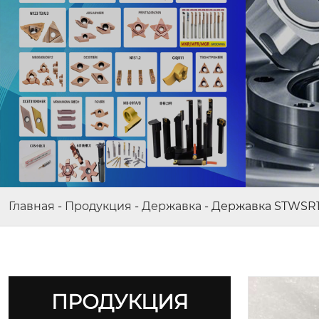
Главная
-
Продукция
-
Державка
-
Державка STWSR12
ПРОДУКЦИЯ