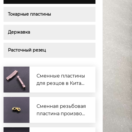
Токарные пластины
Державка
Расточный резец
Сменные пластины
для резцов в Китае
— надёжные и выго
дные решения
Сменная резьбовая
пластина производ
итель — надежные
решения для токар