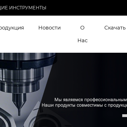
ИЕ ИНСТРУМЕНТЫ
родукция
Новости
О
Скачать
Нас