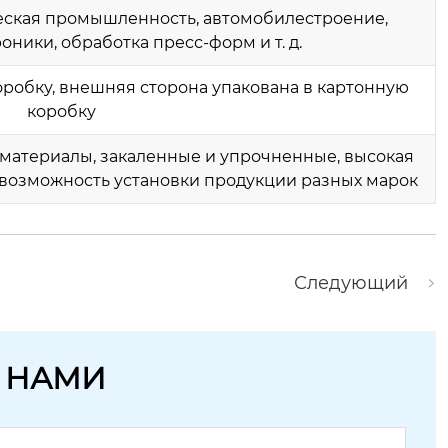
ская промышленность, автомобилестроение,
ники, обработка пресс-форм и т. д.
коробку, внешняя сторона упакована в картонную
коробку
атериалы, закаленные и упрочненные, высокая
, возможность установки продукции разных марок
Следующий
С НАМИ