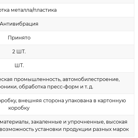
тка металла/пластика
Антивибрация
Принято
2 ШТ.
ШТ.
ская промышленность, автомобилестроение,
ники, обработка пресс-форм и т. д.
коробку, внешняя сторона упакована в картонную
коробку
атериалы, закаленные и упрочненные, высокая
, возможность установки продукции разных марок