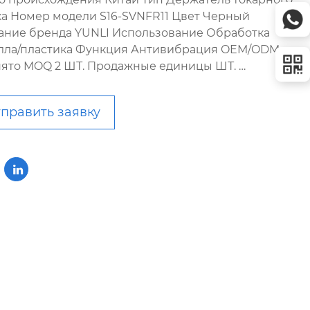
ка Номер модели S16-SVNFR11 Цвет Черный
ание бренда YUNLI Использование Обработка
лла/пластика Функция Антивибрация OEM/ODM
ято MOQ 2 ШТ. Продажные единицы ШТ. …
править заявку
