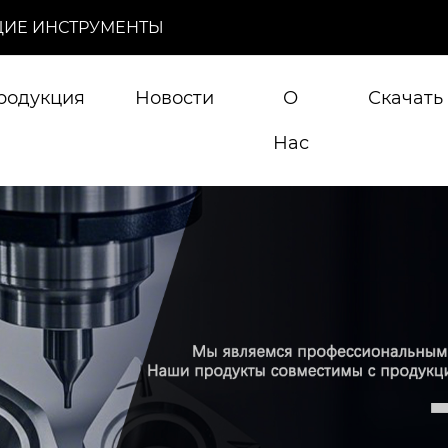
ИЕ ИНСТРУМЕНТЫ
родукция
Новости
О
Скачать
Нас