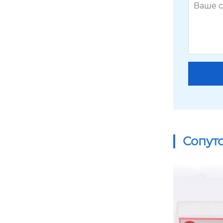
Сопут