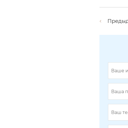
Преды