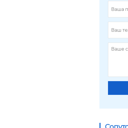
Сопут