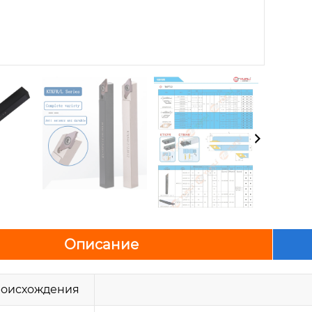
Описание
роисхождения