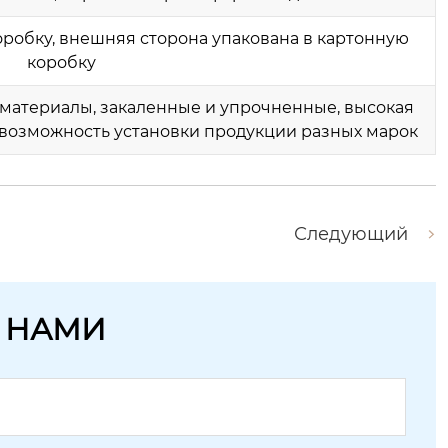
коробку, внешняя сторона упакована в картонную
коробку
атериалы, закаленные и упрочненные, высокая
, возможность установки продукции разных марок
Следующий
С НАМИ