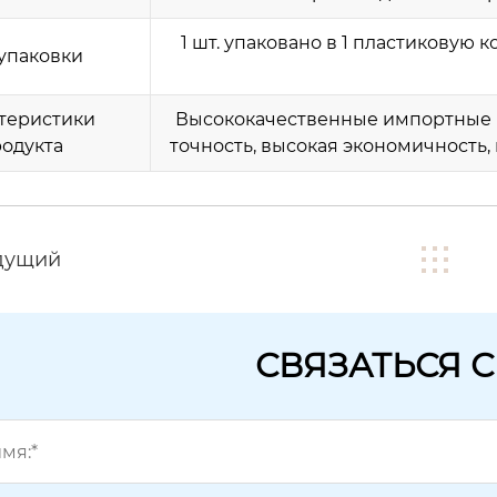
1 шт. упаковано в 1 пластиковую 
упаковки
теристики
Высококачественные импортные м
одукта
точность, высокая экономичность
дущий
СВЯЗАТЬСЯ 