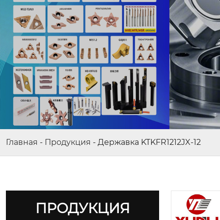
Главная
-
Продукция
-
Державка KTKFR1212JX-12
ПРОДУКЦИЯ