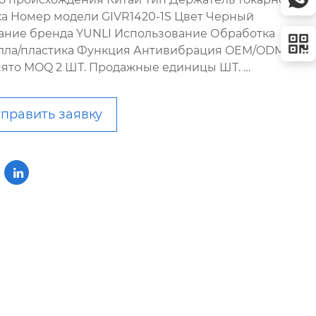
ка Номер модели GIVR1420-1S Цвет Черный
ание бренда YUNLI Использование Обработка
лла/пластика Функция Антивибрация OEM/ODM
ято MOQ 2 ШТ. Продажные единицы ШТ. …
править заявку
