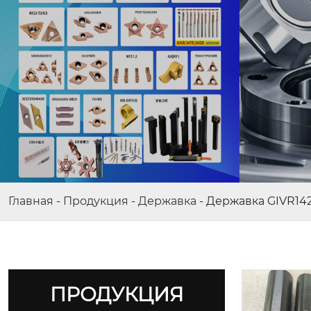
Главная
-
Продукция
-
Державка
-
Державка GIVR142
ПРОДУКЦИЯ