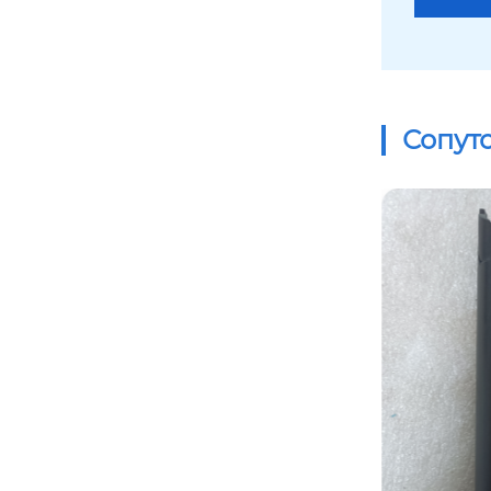
Сопут