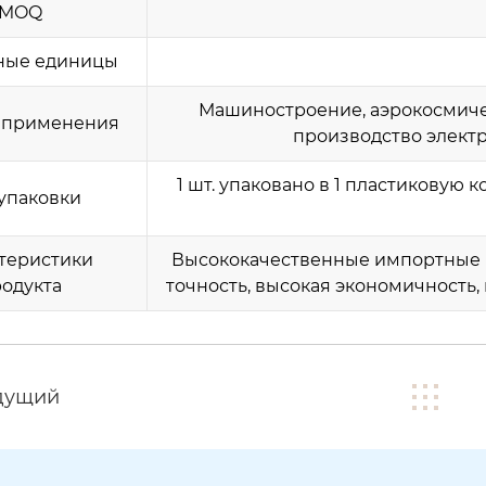
MOQ
ные единицы
Машиностроение, аэрокосмиче
 применения
производство электро
1 шт. упаковано в 1 пластиковую 
упаковки
теристики
Высококачественные импортные м
одукта
точность, высокая экономичность
дущий