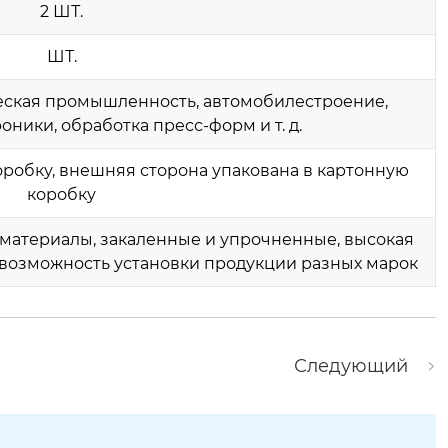
2 ШТ.
ШТ.
ская промышленность, автомобилестроение,
ники, обработка пресс-форм и т. д.
коробку, внешняя сторона упакована в картонную
коробку
атериалы, закаленные и упрочненные, высокая
, возможность установки продукции разных марок
Следующий