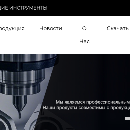
ИЕ ИНСТРУМЕНТЫ
родукция
Новости
О
Скачать
Нас