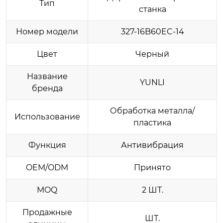
Тип
станка
Номер модели
327-16B60EC-14
Цвет
Черный
Название
YUNLI
бренда
Обработка металла/
Использование
пластика
Функция
Антивибрация
OEM/ODM
Принято
MOQ
2 ШТ.
Продажные
ШТ.