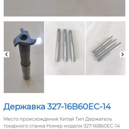
Державка 327-16B60EC-14
Место происхождения Китай Тип Держатель
токарного станка Номер модели 327-16B60EC-14