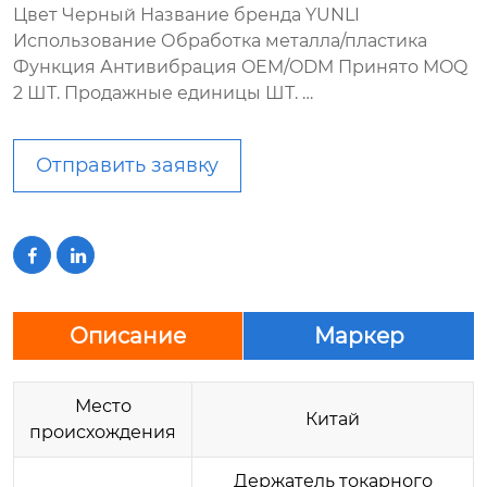
Цвет Черный Название бренда YUNLI
Использование Обработка металла/пластика
Функция Антивибрация OEM/ODM Принято MOQ
2 ШТ. Продажные единицы ШТ. …
Отправить заявку


Описание
Маркер
Место
Китай
происхождения
Держатель токарного