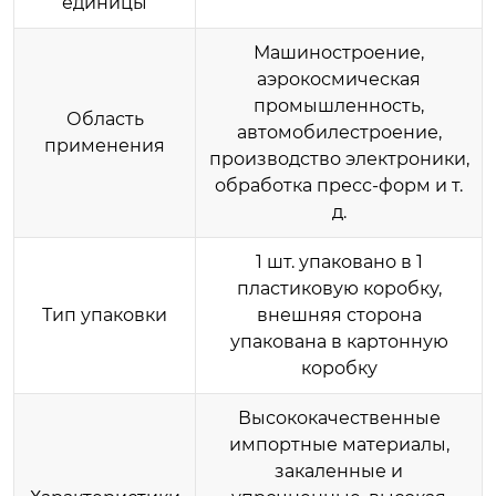
единицы
Машиностроение,
аэрокосмическая
промышленность,
Область
автомобилестроение,
применения
производство электроники,
обработка пресс-форм и т.
д.
1 шт. упаковано в 1
пластиковую коробку,
Тип упаковки
внешняя сторона
упакована в картонную
коробку
Высококачественные
импортные материалы,
закаленные и