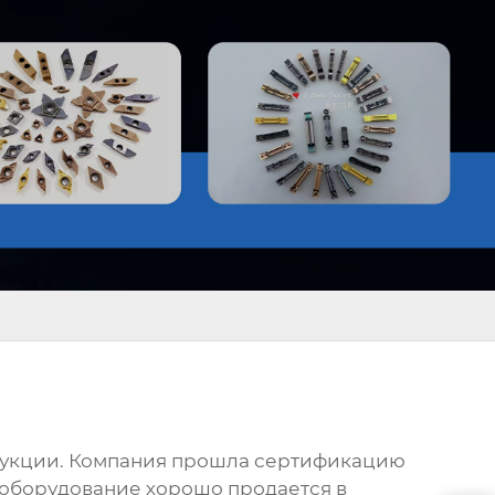
одукции. Компания прошла сертификацию
 оборудование хорошо продается в