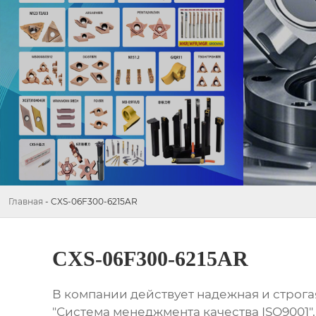
Главная
-
CXS-06F300-6215AR
CXS-06F300-6215AR
В компании действует надежная и строг
"Система менеджмента качества ISO9001