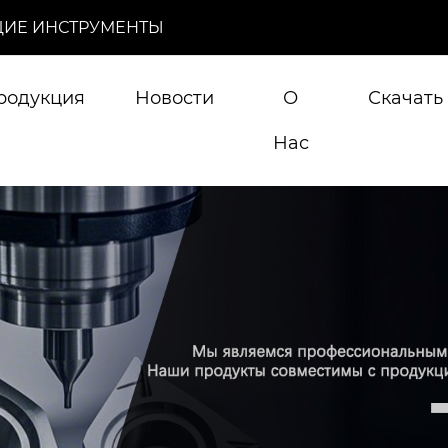
ИЕ ИНСТРУМЕНТЫ
родукция
Новости
О
Скачать
Нас