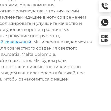
вателями. Наша компания
огию производства и технич-еский
м клиентам идущие в ногу со временем
солидировать и улучшить качество и
для удовлетворения различн ых
нные режущие инструменты,
ой канавочный
. Мы искренне надеемся на
ля совместного создания светлого
,Croatia, Malta,Colombia,
айте нам знать. Мы будем рады
с есть наши личные специалисты по
ием ждем ваших запросов в ближайшее
ь, чтобы ознакомиться с нашей