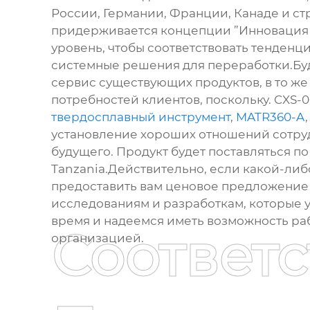
России, Германии, Франции, Канаде и с
придерживается концепции ”Инновация б
уровень, чтобы соответствовать тенденц
системные решения для переработки.Буд
сервис существующих продуктов, в то же
потребностей клиентов, поскольку. CXS
твердосплавный инструмент
,
MATR360-A
установление хороших отношений сотрудн
будущего. Продукт будет поставляться по 
Tanzania.Действительно, если какой-либо
предоставить вам ценовое предложение 
исследованиям и разработкам, которые 
время и надеемся иметь возможность раб
Соответ
организацией.