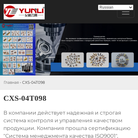
Главная
-
CXS-04T098
CXS-04T098
В компании действует надежная и строгая
система контроля и управления качеством
продукции. Компания прошла сертификацию
"Система менеджмента качества ISO9001",