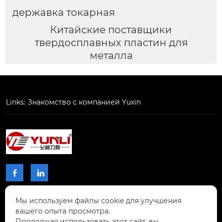
державка токарная
Китайские поставщики
твердосплавных пластин для
металла
Links:
Знакомство с компанией Yuxin


Мы используем файлы cookie для улучшения
КОНТАКТЫ
вашего опыта просмотра.
Продолжая использовать этот сайт, вы