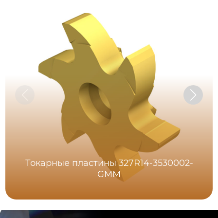
Токарные пластины 327R14-3530002-
GMM