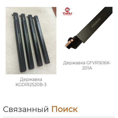
Державка GFVR1616K-
201A
Державка
KGDIR2520B-3
Связанный
Поиск