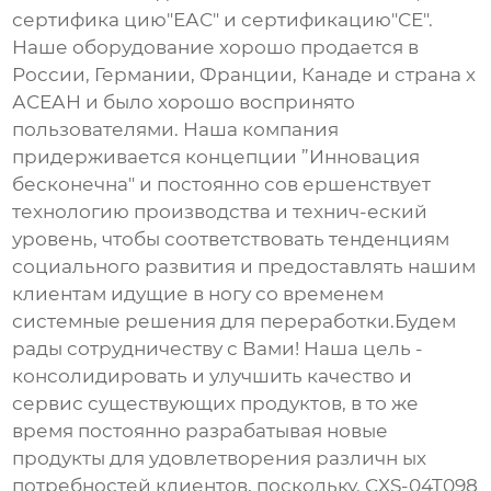
сертифика цию"ЕАС" и сертификацию"СЕ".
Наше оборудование хорошо продается в
России, Германии, Франции, Канаде и страна х
АСЕАН и было хорошо воспринято
пользователями. Наша компания
придерживается концепции ”Инновация
бесконечна" и постоянно сов ершенствует
технологию производства и технич-еский
уровень, чтобы соответствовать тенденциям
социального развития и предоставлять нашим
клиентам идущие в ногу со временем
системные решения для переработки.Будем
рады сотрудничеству с Вами! Наша цель -
консолидировать и улучшить качество и
сервис существующих продуктов, в то же
время постоянно разрабатывая новые
продукты для удовлетворения различн ых
потребностей клиентов, поскольку. CXS-04T098