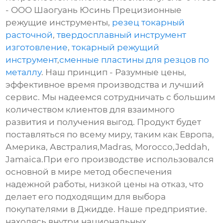
- ООО Шаогуань Юсинь Прецизионные
режущие инструменты,
резец токарный
расточной
,
твердосплавный инструмент
изготовление
,
токарный режущий
инструмент
,
сменные пластины для резцов по
металлу
. Наш принцип - Разумные цены,
эффективное время производства и лучший
сервис. Мы надеемся сотрудничать с большим
количеством клиентов для взаимного
развития и получения выгод. Продукт будет
поставляться по всему миру, таким как Европа,
Америка, Австралия,Madras, Morocco,Jeddah,
Jamaica.При его производстве использовался
основной в мире метод обеспечения
надежной работы, низкой цены на отказ, что
делает его подходящим для выбора
покупателями в Джидде. Наше предприятие.
находясь внутри национальных