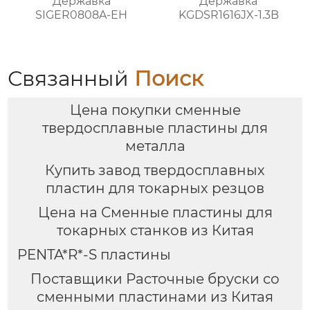
Державка
Державка
SIGER0808A-EH
KGDSR1616JX-1.3B
Связанный
Поиск
Цена покупки сменные
твердосплавные пластины для
металла
Купить завод твердосплавных
пластин для токарных резцов
Цена на Сменные пластины для
токарных станков из Китая
PENTA*R*-S пластины
Поставщики Расточные бруски со
сменными пластинами из Китая