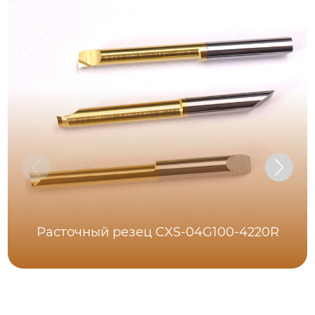
Расточный резец CXS-04G100-4220R