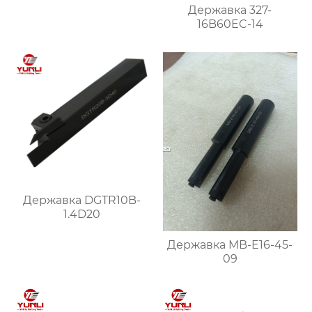
Державка 327-
16B60EC-14
Державка DGTR10B-
1.4D20
Державка MB-E16-45-
09