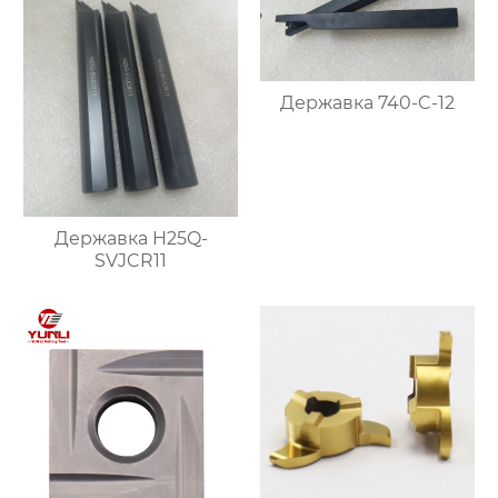
Державка 740-C-12
Державка H25Q-
SVJCR11