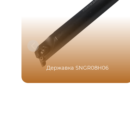
Державка SNGR08H06