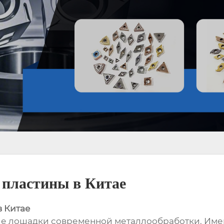
 пластины в Китае
в Китае
ие лошадки современной металлообработки. Имен