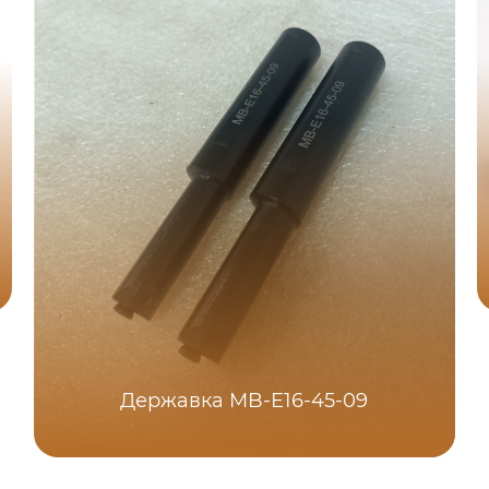
Державка MB-E16-45-09