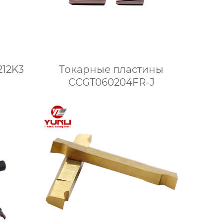
12K3
Токарные пластины
CCGT060204FR-J