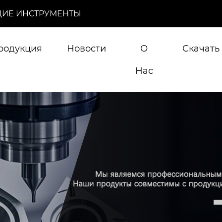
ИЕ ИНСТРУМЕНТЫ
родукция
Новости
О
Скачать
Нас