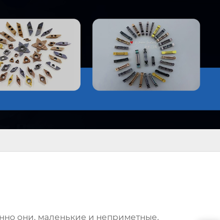
но они, маленькие и неприметные,