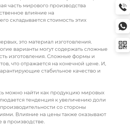
шая часть мирового производства
ественное влияние на
его складывается стоимость этих
ервых, это материал изготовления.
рогие варианты могут содержать сложные
ость изготовления. Сложные формы и
в, что отражается на конечной цене. И,
 гарантирующие стабильное качество и
сь можно найти как продукцию мировых
аблюдается тенденция к увеличению доли
и производительности со стороны
иями. Влияние на цены также оказывают
е в производстве.