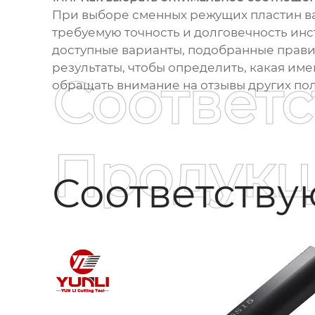
При выборе сменных режущих пластин важ
требуемую точность и долговечность инс
доступные варианты, подобранные правил
результаты, чтобы определить, какая име
Соответ
обращать внимание на отзывы других по
Продукц
Соответств