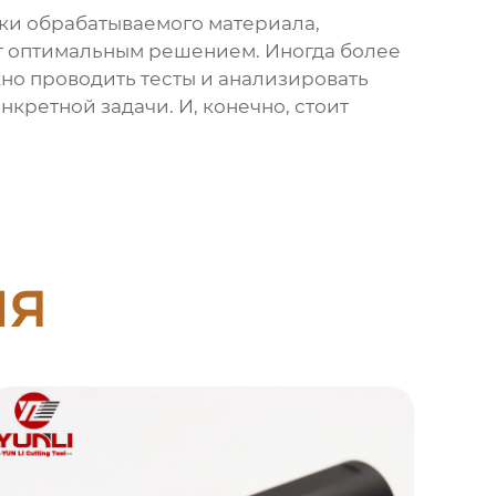
ики обрабатываемого материала,
ет оптимальным решением. Иногда более
жно проводить тесты и анализировать
кретной задачи. И, конечно, стоит
ия