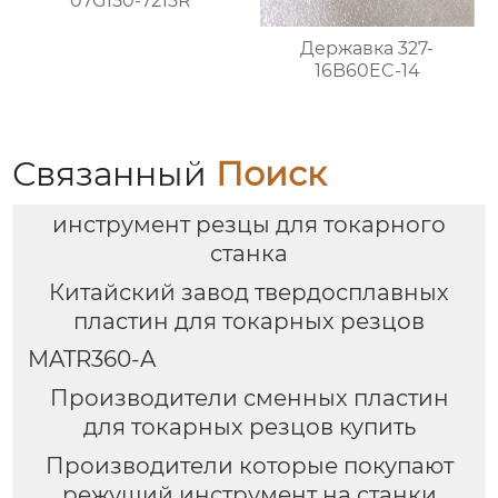
07G150-7215R
Державка 327-
16B60EC-14
Связанный
Поиск
инструмент резцы для токарного
станка
Китайский завод твердосплавных
пластин для токарных резцов
MATR360-A
Производители сменных пластин
для токарных резцов купить
Производители которые покупают
режущий инструмент на станки