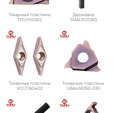
Токарные пластины
Державка
TPGH110302
SMALR1212K3
Токарные пластины
Токарные пластины
VCGT160402
GBA43R350-030