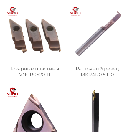
Токарные пластины
Расточный резец
VNGR0520-11
MKR4R0.5 L10