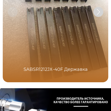
SABSR1212JX-40F Державка