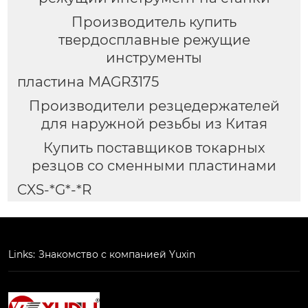
Производитель купить
твердосплавные режущие
инструменты
пластина MAGR3175
Производители резцедержателей
для наружной резьбы из Китая
Купить поставщиков токарных
резцов со сменными пластинами
CXS-*G*-*R
Links:
Знакомство с компанией Yuxin