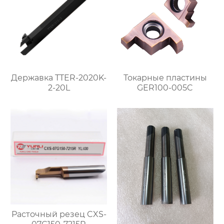
Державка TTER-2020K-
Токарные пластины
2-20L
GER100-005C
Расточный резец CXS-