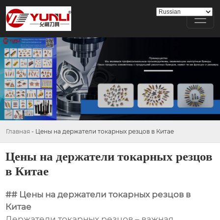
Главная
-
Цены на держатели токарных резцов в Китае
Цены на держатели токарных резцов
в Китае
## Цены на держатели токарных резцов в
Китае
Держатели токарных резцов – важная