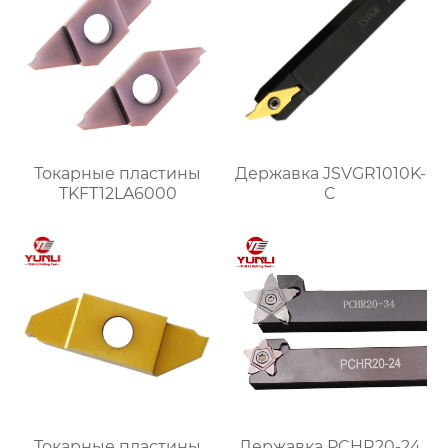
Токарные пластины
Державка JSVGR1010K-
TKFT12LA6000
C
Токарные пластины
Державка PCHR20-24