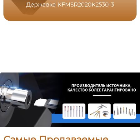
Державка KFMSR2020K2530-3
Самые Продаваемые