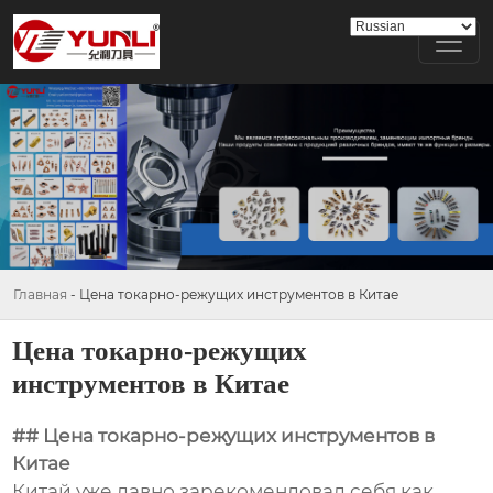
Главная
-
Цена токарно-режущих инструментов в Китае
Цена токарно-режущих
инструментов в Китае
## Цена токарно-режущих инструментов в
Китае
Китай уже давно зарекомендовал себя как