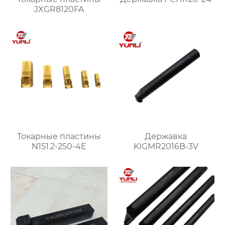
JXGR8120FA
Токарные пластины
Державка
N151.2-250-4E
KIGMR2016B-3V