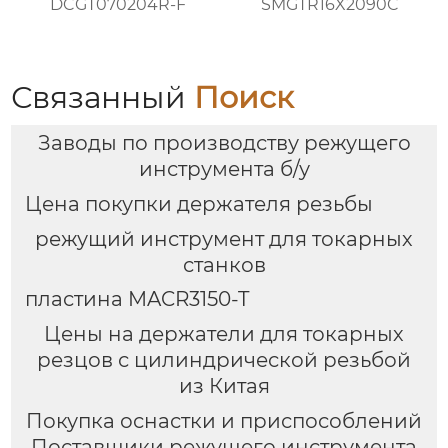
DCGT070204R-F
SMGTR16X2090C
Связанный
Поиск
Заводы по производству режущего
инструмента б/у
Цена покупки держателя резьбы
режущий инструмент для токарных
станков
пластина MACR3150-T
Цены на держатели для токарных
резцов с цилиндрической резьбой
из Китая
Покупка оснастки и приспособлений
Поставщики режущего инструмента