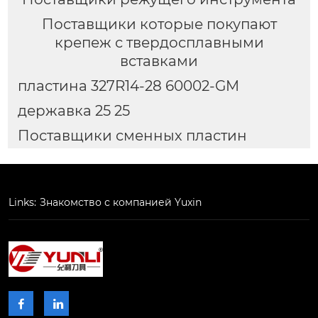
Поставщики которые покупают
крепеж с твердосплавными
вставками
пластина 327R14-28 60002-GM
державка 25 25
Поставщики сменных пластин
Links:
Знакомство с компанией Yuxin

