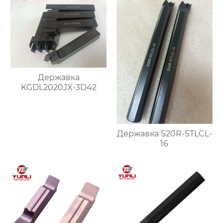
Державка
KGDL2020JX-3D42
Державка S20R-STLCL-
16