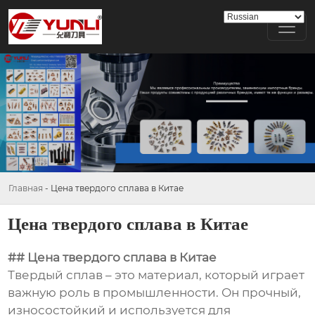
Главная
-
Цена твердого сплава в Китае
Цена твердого сплава в Китае
## Цена твердого сплава в Китае
Твердый сплав – это материал, который играет
важную роль в промышленности. Он прочный,
износостойкий и используется для