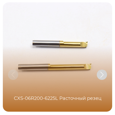
CXS-06R200-6225L Расточный резец