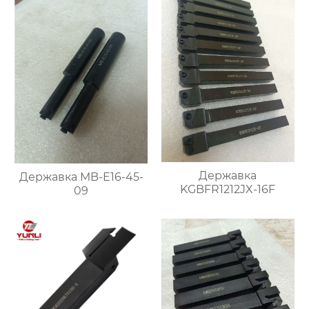
Державка
Державка MB-E16-45-
KGBFR1212JX-16F
09