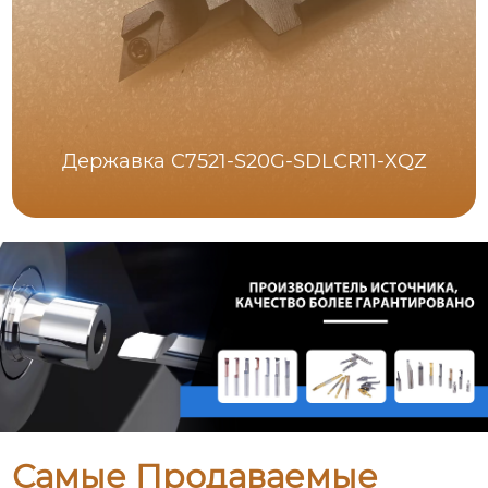
Державка C7521-S20G-SDLCR11-XQZ
Самые Продаваемые