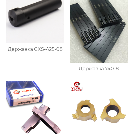
Державка CXS-A25-08
Державка 740-8