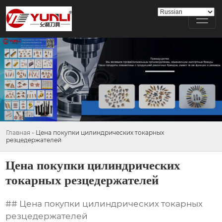
Главная
-
Цена покупки цилиндрических токарных
резцедержателей
Цена покупки цилиндрических
токарных резцедержателей
## Цена покупки цилиндрических токарных
резцедержателей