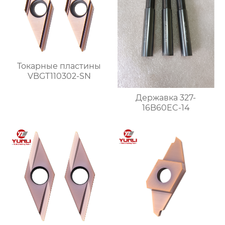
Токарные пластины
VBGT110302-SN
Державка 327-
16B60EC-14