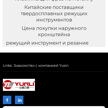
Китайские поставщики
твердосплавных режущих
инструментов
Цена покупки наружного
кронштейна
режущий инструмент и резание
Links:
Знакомство с компанией Yuxin

