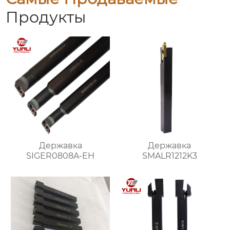
Продукты
Державка
Державка
SIGER0808A-EH
SMALR1212K3