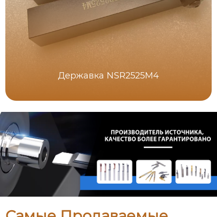
Державка NSR2525M4
Самые Продаваемые