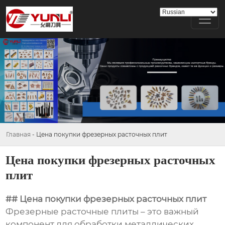
Главная
-
Цена покупки фрезерных расточных плит
Цена покупки фрезерных расточных
плит
## Цена покупки фрезерных расточных плит
Фрезерные расточные плиты – это важный
компонент для обработки металлических