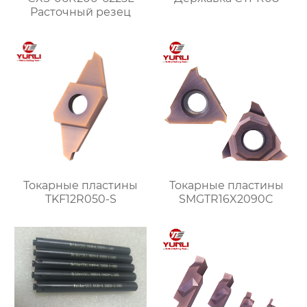
Расточный резец
Токарные пластины
Токарные пластины
TKF12R050-S
SMGTR16X2090C