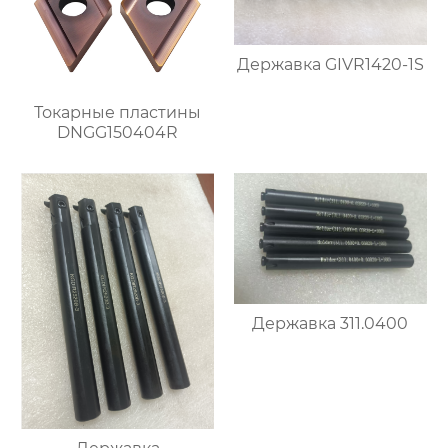
Державка GIVR1420-1S
Токарные пластины
DNGG150404R
Державка 311.0400