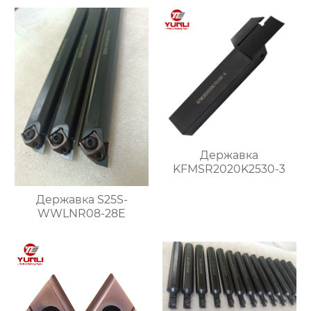
Державка
KFMSR2020K2530-3
Державка S25S-
WWLNR08-28E