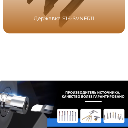
Державка S16-SVNFR11