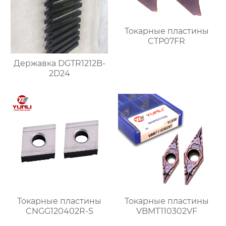
Токарные пластины
CTP07FR
Державка DGTR1212B-
2D24
Токарные пластины
Токарные пластины
CNGG120402R-S
VBMT110302VF