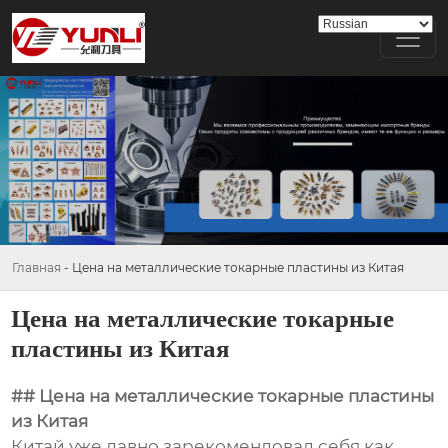
Главная
-
Цена на металлические токарные пластины из Китая
Цена на металлические токарные
пластины из Китая
## Цена на металлические токарные пластины
из Китая
Китай уже давно зарекомендовал себя как