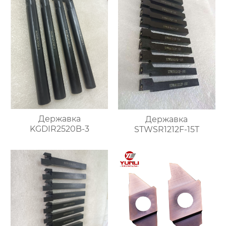
Державка
Державка
KGDIR2520B-3
STWSR1212F-15T