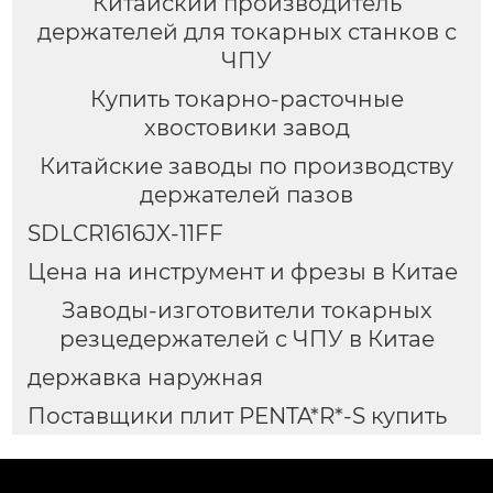
Китайский производитель
держателей для токарных станков с
ЧПУ
Купить токарно-расточные
хвостовики завод
Китайские заводы по производству
держателей пазов
SDLCR1616JX-11FF
Цена на инструмент и фрезы в Китае
Заводы-изготовители токарных
резцедержателей с ЧПУ в Китае
державка наружная
Поставщики плит PENTA*R*-S купить