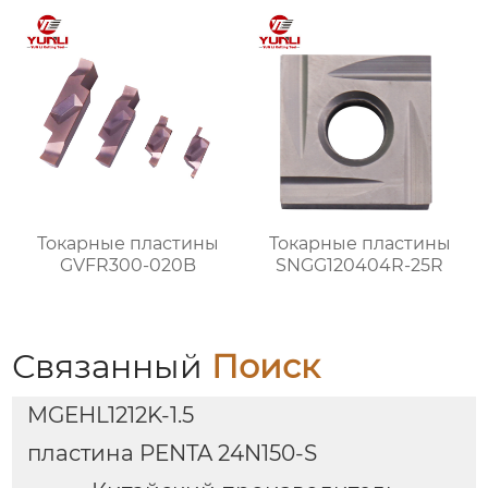
Токарные пластины
Токарные пластины
GVFR300-020B
SNGG120404R-25R
Связанный
Поиск
MGEHL1212K-1.5
пластина PENTA 24N150-S