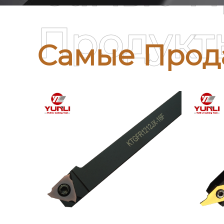
Продукт
Самые Прод