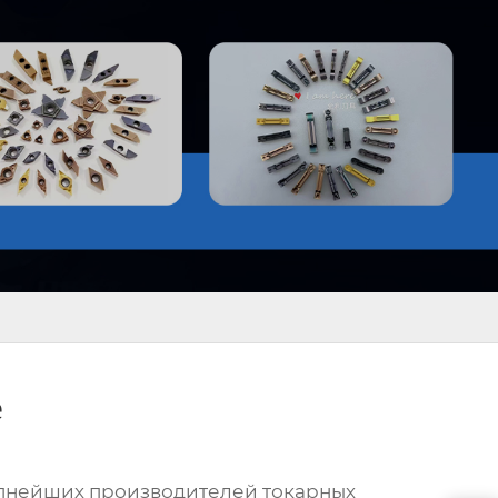
е
упнейших производителей токарных