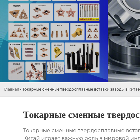
Главная
-
Токарные сменные твердосплавные вставки заводы в Китае
Токарные сменные твердос
Токарные сменные твердосплавные встав
Китай играет важную роль в мировой ин