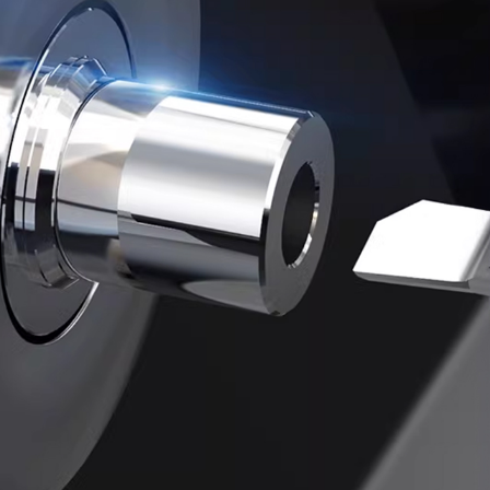
Самые П