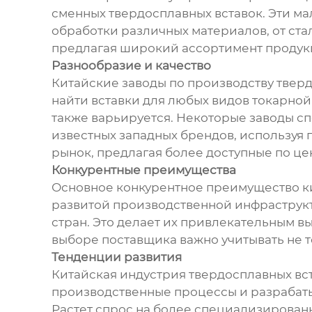
сменных твердосплавных вставок. Эти ма
обработки различных материалов, от ста
предлагая широкий ассортимент продукц
Разнообразие и качество
Китайские заводы по производству твер
найти вставки для любых видов токарной 
также варьируется. Некоторые заводы с
известных западных брендов, используя 
рынок, предлагая более доступные по це
Конкурентные преимущества
Основное конкурентное преимущество ки
развитой производственной инфраструкту
стран. Это делает их привлекательным в
выборе поставщика важно учитывать не т
Тенденции развития
Китайская индустрия твердосплавных вст
производственные процессы и разрабаты
Растет спрос на более специализированн