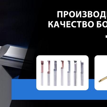
родаваем