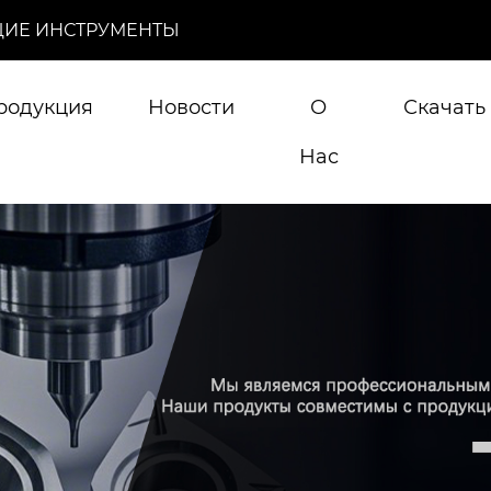
ИЕ ИНСТРУМЕНТЫ
родукция
Новости
О
Скачать
Нас