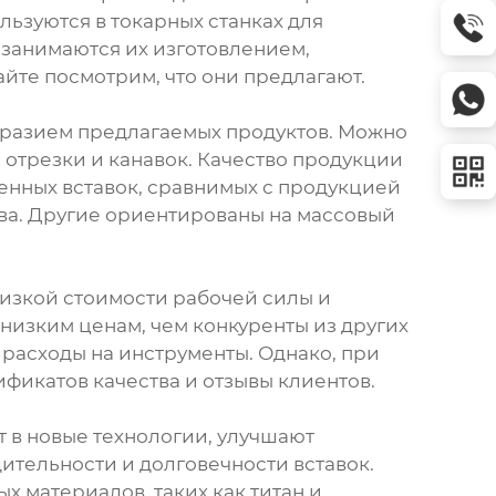
ьзуются в токарных станках для
 занимаются их изготовлением,
те посмотрим, что они предлагают.
бразием предлагаемых продуктов. Можно
, отрезки и канавок. Качество продукции
енных вставок, сравнимых с продукцией
тва. Другие ориентированы на массовый
низкой стоимости рабочей силы и
низким ценам, чем конкуренты из других
 расходы на инструменты. Однако, при
ификатов качества и отзывы клиентов.
т в новые технологии, улучшают
тельности и долговечности вставок.
 материалов, таких как титан и