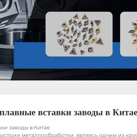
плавные вставки заводы в Кита
ки заводы в Китае
дустрии металлообработки, являясь одним из кр