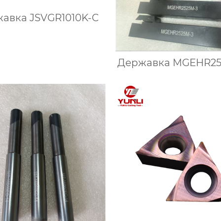
авка JSVGR1010K-C
Державка MGEHR25