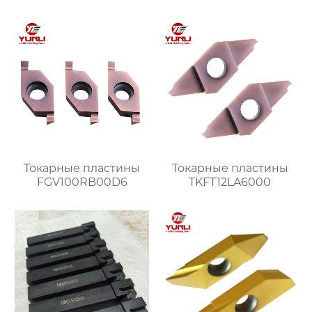
Токарные пластины
Токарные пластины
FGV100RB00D6
TKFT12LA6000