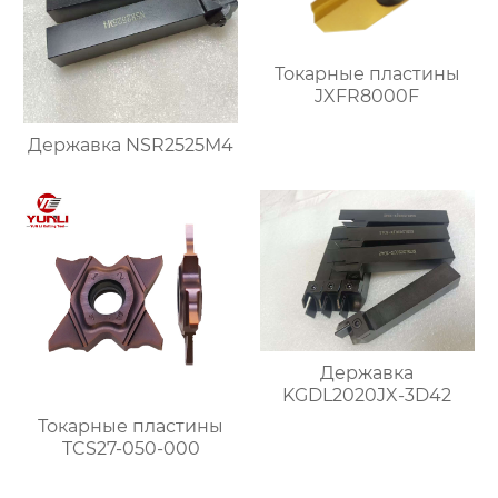
Токарные пластины
JXFR8000F
Державка NSR2525M4
Державка
KGDL2020JX-3D42
Токарные пластины
TCS27-050-000