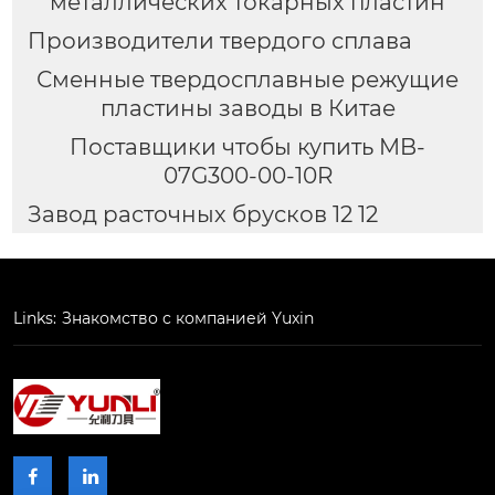
металлических токарных пластин
Производители твердого сплава
Сменные твердосплавные режущие
пластины заводы в Китае
Поставщики чтобы купить MB-
07G300-00-10R
Завод расточных брусков 12 12
Links:
Знакомство с компанией Yuxin

