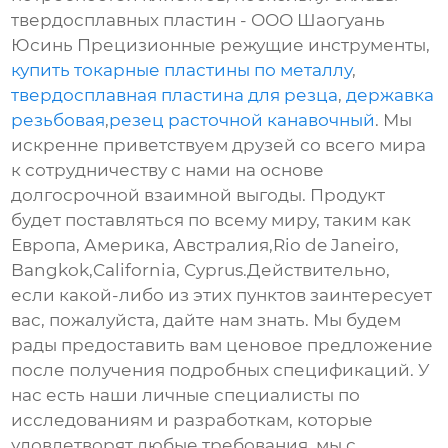
твердосплавных пластин - ООО Шаогуань
Юсинь Прецизионные режущие инструменты,
купить токарные пластины по металлу
,
твердосплавная пластина для резца
,
державка
резьбовая
,
резец расточной канавочный
. Мы
искренне приветствуем друзей со всего мира
к сотрудничеству с нами на основе
долгосрочной взаимной выгоды. Продукт
будет поставляться по всему миру, таким как
Европа, Америка, Австралия,Rio de Janeiro,
Bangkok,California, Cyprus.Действительно,
если какой-либо из этих пунктов заинтересует
вас, пожалуйста, дайте нам знать. Мы будем
рады предоставить вам ценовое предложение
после получения подробных спецификаций. У
нас есть наши личные специалисты по
исследованиям и разработкам, которые
удовлетворят любые требования, мы с