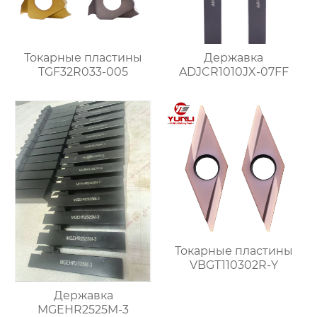
Токарные пластины
Державка
TGF32R033-005
ADJCR1010JX-07FF
Токарные пластины
VBGT110302R-Y
Державка
MGEHR2525M-3