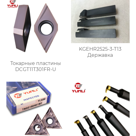
KGEHR2525-3-T13
Державка
Токарные пластины
DCGT11T301FR-U