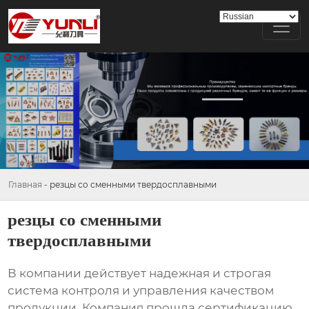
Главная
-
резцы со сменными твердосплавными
резцы со сменными
твердосплавными
В компании действует надежная и строгая
система контроля и управления качеством
продукции. Компания прошла сертификацию