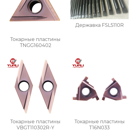
Державка FSL5110R
Токарные пластины
TNGG160402
Токарные пластины
Токарные пластины
VBGT110302R-Y
T16N033