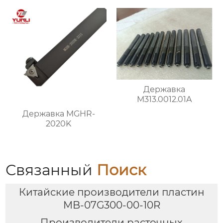
Державка
M313.0012.01A
Державка MGHR-
2020K
Связанный
Поиск
Китайские производители пластин
MB-07G300-00-10R
Производители расточных