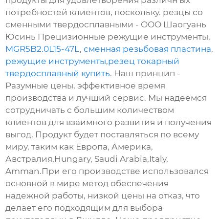
продукты для удовлетворения различн ых
потребностей клиентов, поскольку. резцы со
сменными твердосплавными - ООО Шаогуань
Юсинь Прецизионные режущие инструменты,
MGR5B2.0L15-47L
,
сменная резьбовая пластина
,
режущие инструменты
,
резец токарный
твердосплавный купить
. Наш принцип -
Разумные цены, эффективное время
производства и лучший сервис. Мы надеемся
сотрудничать с большим количеством
клиентов для взаимного развития и получения
выгод. Продукт будет поставляться по всему
миру, таким как Европа, Америка,
Австралия,Hungary, Saudi Arabia,Italy,
Amman.При его производстве использовался
основной в мире метод обеспечения
надежной работы, низкой цены на отказ, что
делает его подходящим для выбора