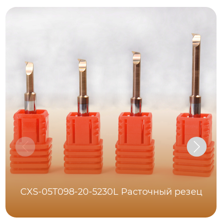
CXS-05T098-20-5230L Расточный резец