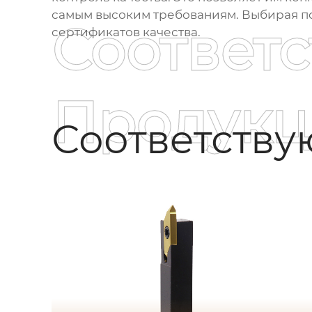
самым высоким требованиям. Выбирая пос
Соответ
сертификатов качества.
Продукц
Соответств