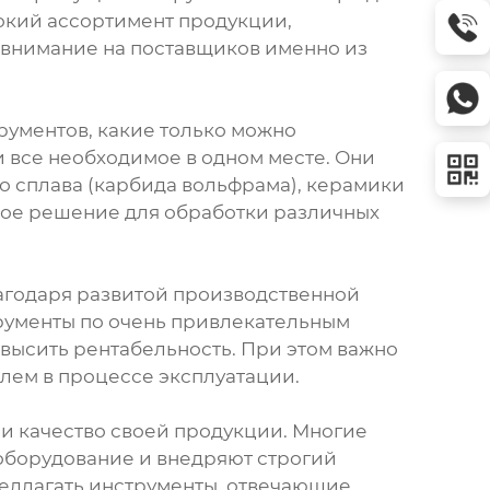
окий ассортимент продукции,
 внимание на поставщиков именно из
ументов, какие только можно
и все необходимое в одном месте. Они
о сплава (карбида вольфрама), керамики
ное решение для обработки различных
лагодаря развитой производственной
трументы по очень привлекательным
овысить рентабельность. При этом важно
лем в процессе эксплуатации.
и качество своей продукции. Многие
оборудование и внедряют строгий
редлагать инструменты, отвечающие