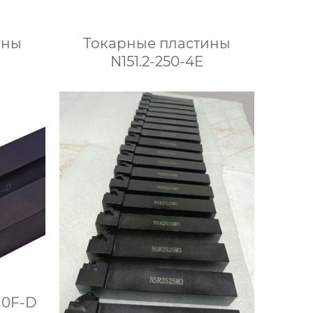
ины
Токарные пластины
N151.2-250-4E
10F-D