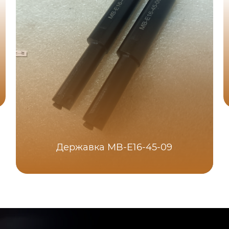
Державка MB-E16-45-09