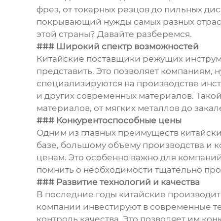
фрез, от токарных резцов до пильных д
покрывающий нужды самых разных отрас
этой страны? Давайте разберемся.
### Широкий спектр возможностей
Китайские поставщики режущих инструм
представить. Это позволяет компаниям, 
специализируются на производстве инст
и других современных материалов. Тако
материалов, от мягких металлов до закал
### Конкурентоспособные цены
Одним из главных преимуществ китайски
базе, большому объему производства и 
ценам. Это особенно важно для компаний
помнить о необходимости тщательно про
### Развитие технологий и качества
В последние годы китайские производит
компании инвестируют в современные те
контроль качества. Это позволяет им к