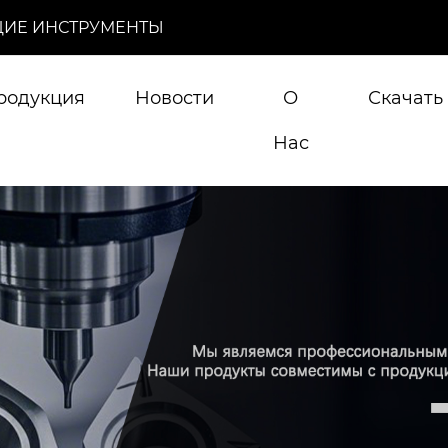
ИЕ ИНСТРУМЕНТЫ
родукция
Новости
О
Скачать
Нас