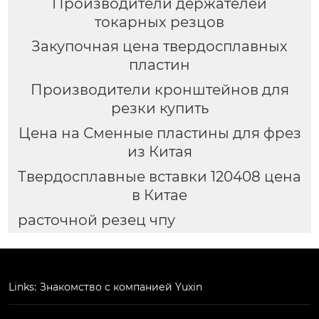
Производители держателей
токарных резцов
Закупочная цена твердосплавных
пластин
Производители кронштейнов для
резки купить
Цена на Сменные пластины для фрез
из Китая
Твердосплавные вставки 120408 цена
в Китае
расточной резец чпу
Links:
Знакомство с компанией Yuxin