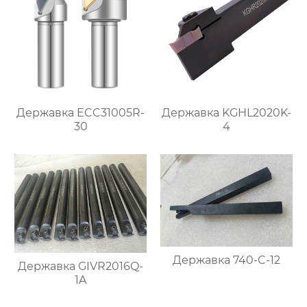
Державка ECC31005R-
Державка KGHL2020K-
30
4
Державка 740-C-12
Державка GIVR2016Q-
1A