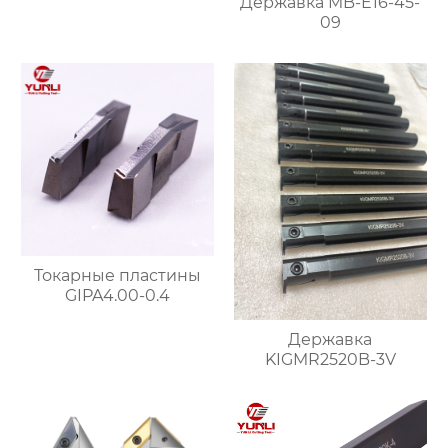
Державка MB-E16-45-
09
Токарные пластины
GIPA4.00-0.4
Державка
KIGMR2520B-3V