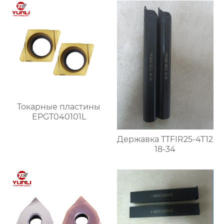
Токарные пластины
EPGT040101L
Державка TTFIR25-4T12
18-34