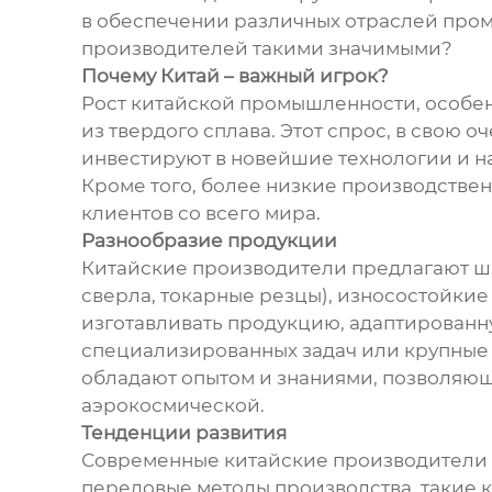
в обеспечении различных отраслей про
производителей такими значимыми?
Почему Китай – важный игрок?
Рост китайской промышленности, особен
из твердого сплава. Этот спрос, в свою
инвестируют в новейшие технологии и н
Кроме того, более низкие производствен
клиентов со всего мира.
Разнообразие продукции
Китайские производители предлагают ши
сверла, токарные резцы), износостойкие
изготавливать продукцию, адаптированну
специализированных задач или крупные 
обладают опытом и знаниями, позволяющ
аэрокосмической.
Тенденции развития
Современные китайские производители т
передовые методы производства, такие 