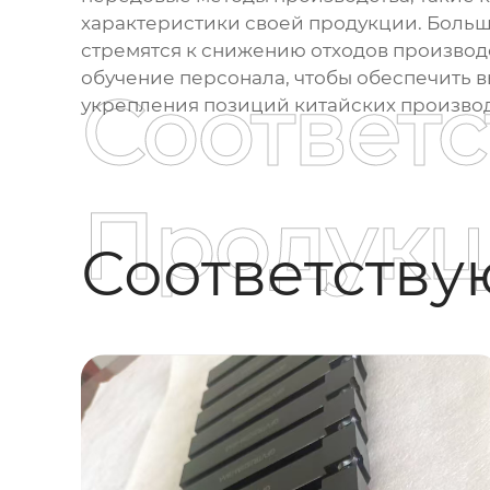
характеристики своей продукции. Больш
стремятся к снижению отходов производ
обучение персонала, чтобы обеспечить 
Соответ
укрепления позиций китайских производ
Продукц
Соответств