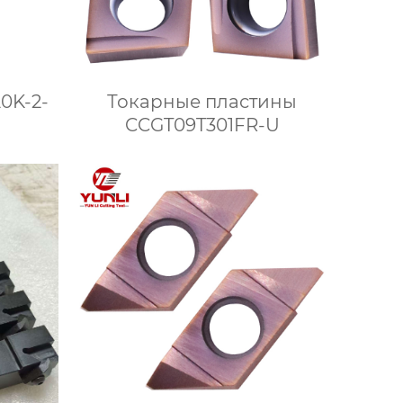
0K-2-
Токарные пластины
CCGT09T301FR-U