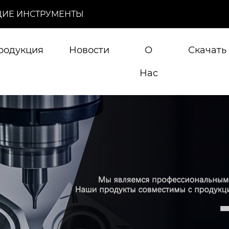
ИЕ ИНСТРУМЕНТЫ
родукция
Новости
О
Скачать
Нас