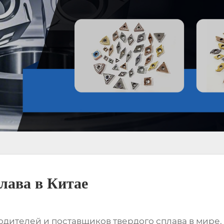
лава в Китае
одителей и поставщиков твердого сплава в мире