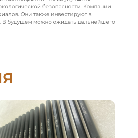
 экологической безопасности. Компании
иалов. Они также инвестируют в
и. В будущем можно ожидать дальнейшего
ия