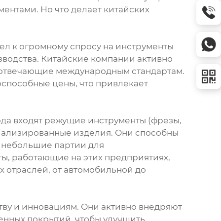
нтами. Но что делает китайских
ел к огромному спросу на инструменты
изводства. Китайские компании активно
, отвечающие международным стандартам.
оспособные цены, что привлекает
да входят режущие инструменты (фрезы,
циализированные изделия. Они способны
о небольшие партии для
ы, работающие на этих предприятиях,
 отраслей, от автомобильной до
ву и инновациям. Они активно внедряют
енных покрытий, чтобы улучшить