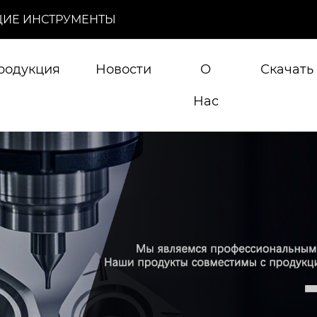
ИЕ ИНСТРУМЕНТЫ
родукция
Новости
О
Скачать
Нас