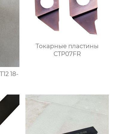
Токарные пластины
CTP07FR
12 18-