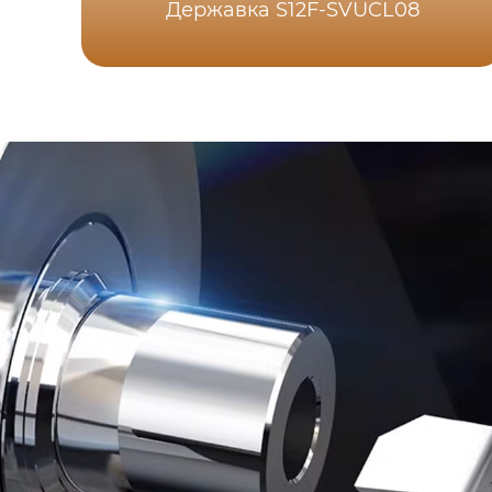
Державка S12F-SVUCL08