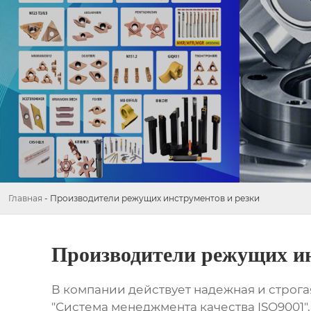
Главная
-
Производители режущих инструментов и резки
Производители режущих ин
В компании действует надежная и строг
"Система менеджмента качества ISO9001