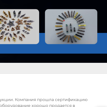
одукции. Компания прошла сертификацию
 оборудование хорошо продается в