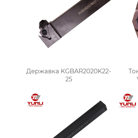
Державка KGBAR2020K22-
То
25