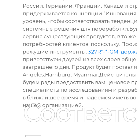
России, Германии, Франции, Канаде и с
придерживается концепции ”Инновация б
уровень, чтобы соответствовать тенденц
системные решения для переработки.Буд
сервис существующих продуктов, в то же
потребностей клиентов, поскольку. Пр
режущие инструменты,
327R*-*-GM
,
держа
приветствуем друзей из всех слоев обще
завтрашнего дня. Продукт будет поставлят
Angeles,Hamburg, Myanmar.Действительно,
будем рады предоставить вам ценовое п
специалисты по исследованиям и разраб
в ближайшее время и надеемся иметь воз
Соответ
нашей организацией.