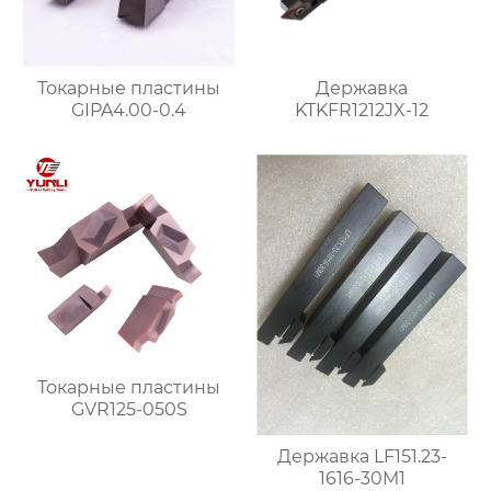
Токарные пластины
Державка
GIPA4.00-0.4
KTKFR1212JX-12
Токарные пластины
GVR125-050S
Державка LF151.23-
1616-30M1