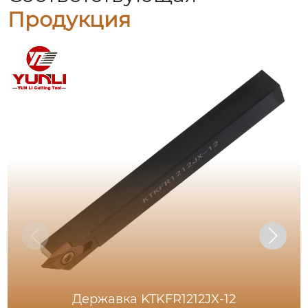
Продукция
Державка KTKFR1212JX-12