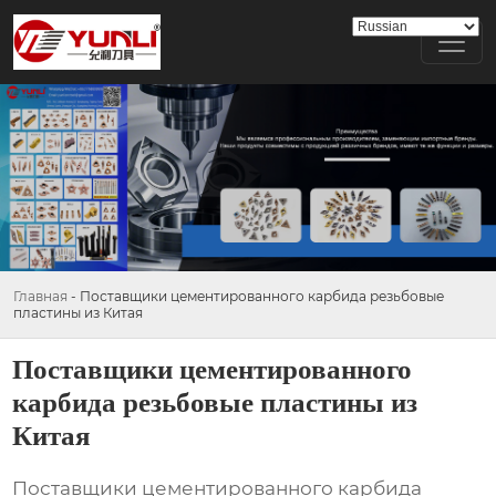
Главная
-
Поставщики цементированного карбида резьбовые
пластины из Китая
Поставщики цементированного
карбида резьбовые пластины из
Китая
Поставщики цементированного карбида