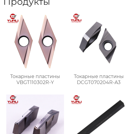
Продукты
Токарные пластины
Токарные пластины
VBGT110302R-Y
DCGT070204R-A3