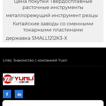
Цена покупки Твердосплавные
расточные инструменты
металлорежущий инструмент резцы
Китайские заводы со сменными
токарными пластинами
державка SMALL1212K3-X
Links:
Знакомство с компанией Yuxin

