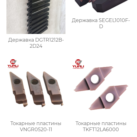
Державка SEGEL1010F-
D
Державка DGTR1212B-
2D24
Токарные пластины
Токарные пластины
VNGR0520-11
TKFT12LA6000