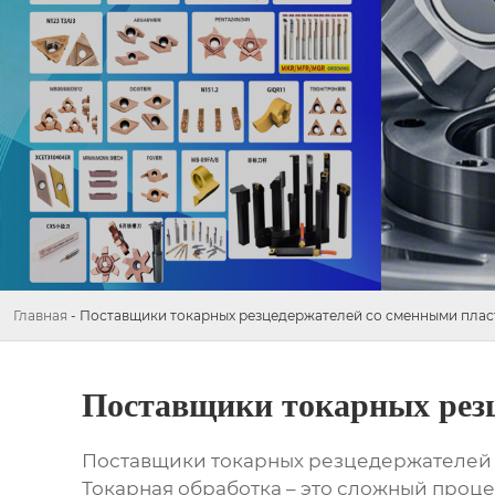
Главная
-
Поставщики токарных резцедержателей со сменными плас
Поставщики токарных резц
Поставщики токарных резцедержателей 
Токарная обработка – это сложный проце