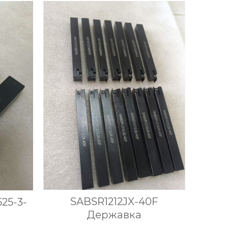
SABSR1212JX-40F
25-3-
Державка