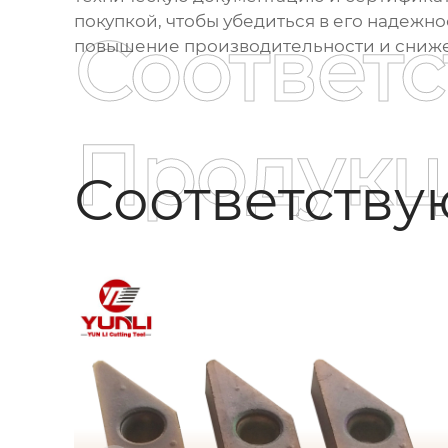
покупкой, чтобы убедиться в его надежно
Соответ
повышение производительности и снижен
Продукц
Соответств