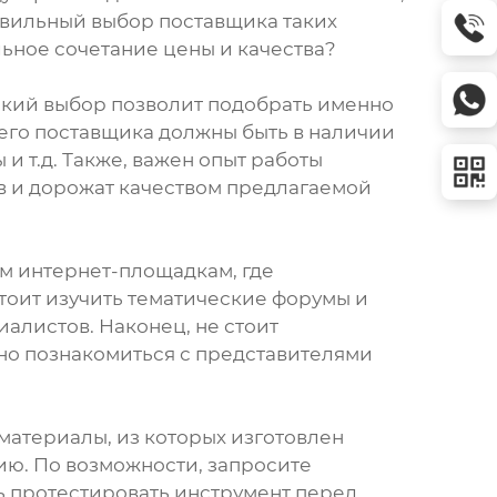
вильный выбор поставщика таких
льное сочетание цены и качества?
кий выбор позволит подобрать именно
шего поставщика должны быть в наличии
и т.д. Также, важен опыт работы
ов и дорожат качеством предлагаемой
м интернет-площадкам, где
тоит изучить тематические форумы и
алистов. Наконец, не стоит
но познакомиться с представителями
материалы, из которых изготовлен
ию. По возможности, запросите
ь протестировать инструмент перед