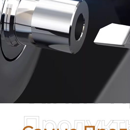
Самые П
Продукт