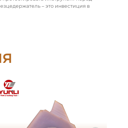
резцедержатель – это инвестиция в
ия