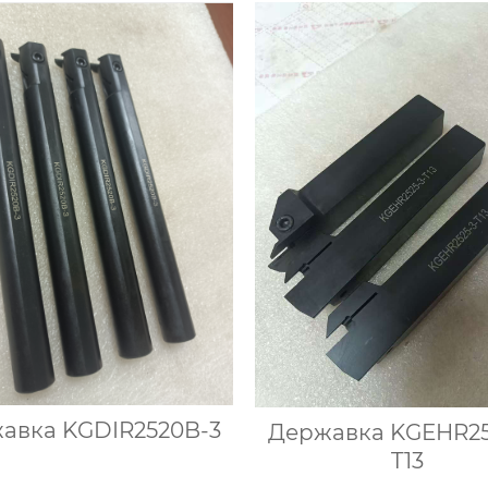
авка KGDIR2520B-3
Державка KGEHR25
T13