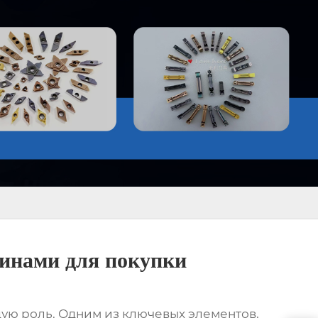
инами для покупки
щую роль. Одним из ключевых элементов,