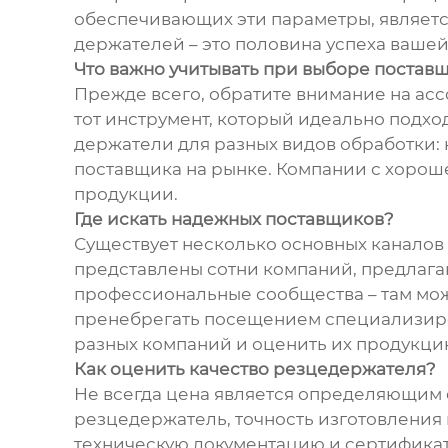
обеспечивающих эти параметры, являет
держателей – это половина успеха вашей 
Что важно учитывать при выборе постав
Прежде всего, обратите внимание на а
тот инструмент, который идеально подхо
держатели для разных видов обработки: н
поставщика на рынке. Компании с хороше
продукции.
Где искать надежных поставщиков?
Существует несколько основных каналов
представлены сотни компаний, предлага
профессиональные сообщества – там можн
пренебрегать посещением специализиро
разных компаний и оценить их продукци
Как оценить качество резцедержателя?
Не всегда цена является определяющим ф
резцедержатель, точность изготовления
техническую документацию и сертификат