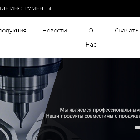
ИЕ ИНСТРУМЕНТЫ
родукция
Новости
О
Скачать
Нас