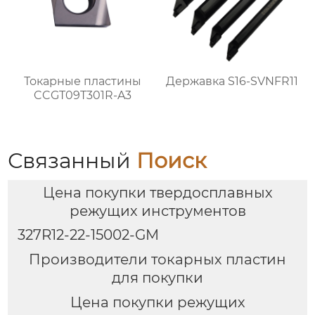
Токарные пластины
Державка S16-SVNFR11
CCGT09T301R-A3
Связанный
Поиск
Цена покупки твердосплавных
режущих инструментов
327R12-22-15002-GM
Производители токарных пластин
для покупки
Цена покупки режущих