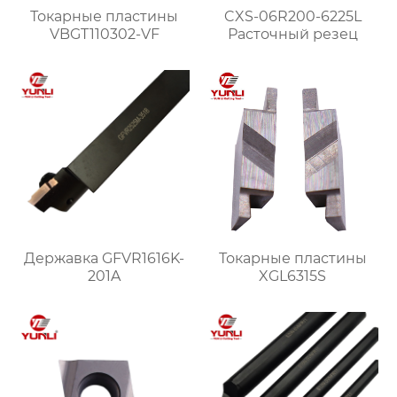
Токарные пластины
CXS-06R200-6225L
VBGT110302-VF
Расточный резец
Державка GFVR1616K-
Токарные пластины
201A
XGL6315S