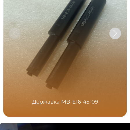
Державка MB-E16-45-09