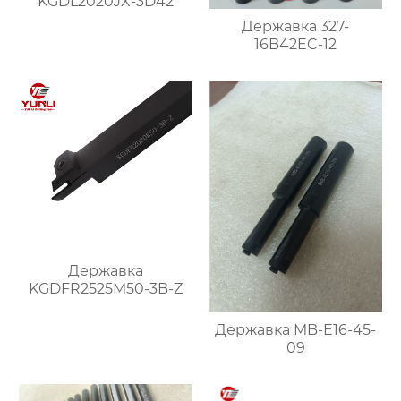
KGDL2020JX-3D42
Державка 327-
16B42EC-12
Державка
KGDFR2525M50-3B-Z
Державка MB-E16-45-
09