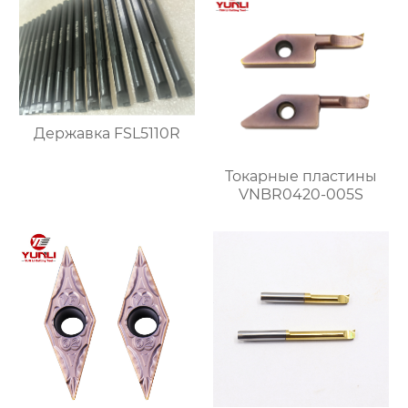
Державка FSL5110R
Токарные пластины
VNBR0420-005S