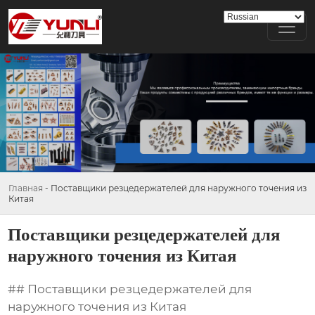
Главная
-
Поставщики резцедержателей для наружного точения из
Китая
Поставщики резцедержателей для
наружного точения из Китая
## Поставщики резцедержателей для
наружного точения из Китая