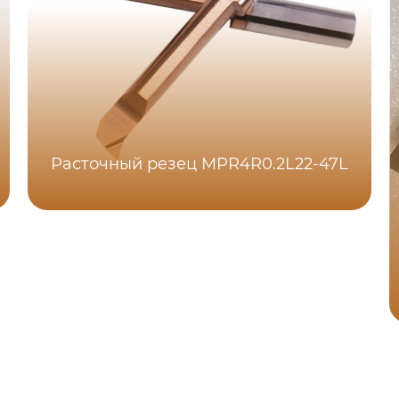
Расточный резец MPR4R0.2L22-47L