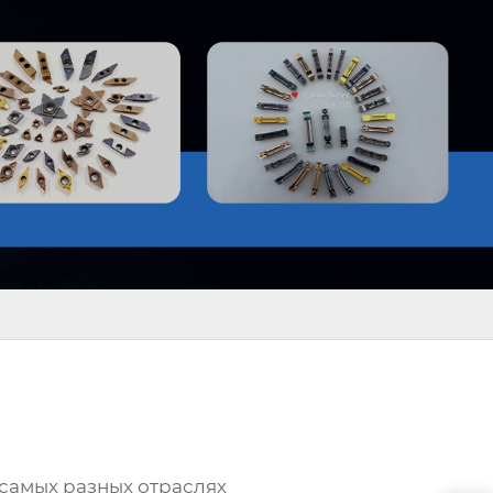
самых разных отраслях