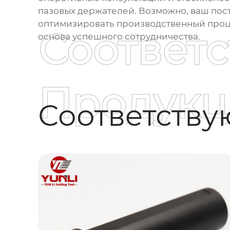
пазовых держателей. Возможно, ваш пос
оптимизировать производственный проце
Соответ
основа успешного сотрудничества.
Продукц
Соответств