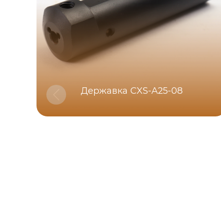
Державка CXS-A25-08