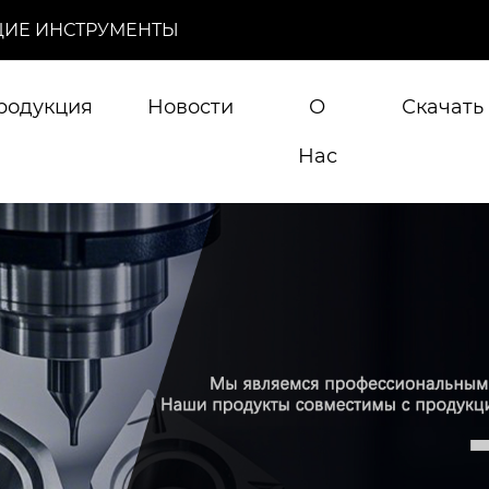
ИЕ ИНСТРУМЕНТЫ
родукция
Новости
О
Скачать
Нас