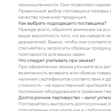
промышленности. Они позволяют надежно
Правильный выбор поставщика пазовых д
качество конечной продукции.
Как выбрать подходящего поставщика?
Прежде всего, обратите внимание на ас
выше вероятность того, что вы найдете и
держателей. Важно, чтобы они соответст
стесняйтесь запросить образцы продукции
пригодности для ваших задач.
Что следует учитывать при заказе?
При оформлении заказа уточните все дет
возможность возврата или обмена товара
наличии сертификатов соответствия и д
стоимость – не единственный критерий в
поломками оборудования и травмами пе
Долгосрочное партнерство – залог успех
Постарайтесь выстроить долгосрочные о
оперативные консультации и стабильное 