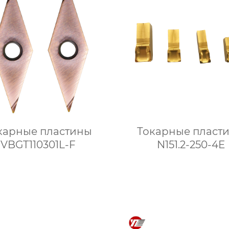
карные пластины
Токарные пласт
VBGT110301L-F
N151.2-250-4E