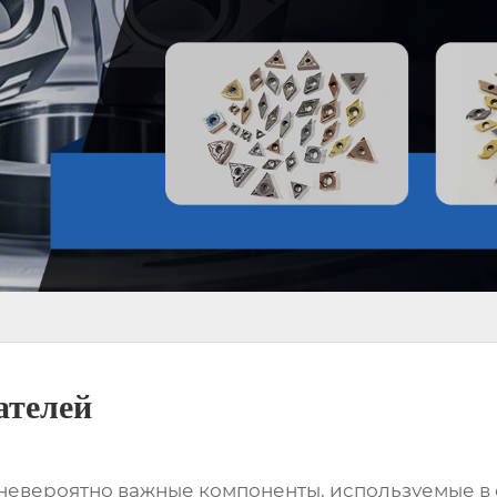
ателей
 невероятно важные компоненты, используемые в 