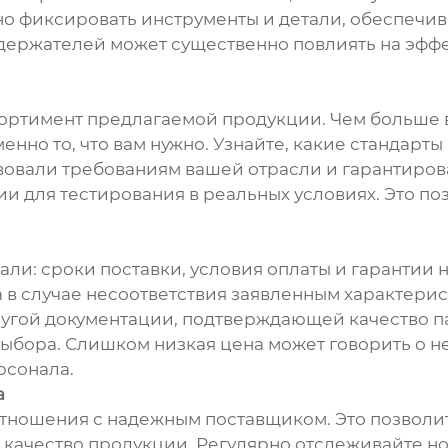
 фиксировать инструменты и детали, обеспечива
ержателей может существенно повлиять на эффе
сортимент предлагаемой продукции. Чем больше 
менно то, что вам нужно. Узнайте, какие стандар
вовали требованиям вашей отрасли и гарантиров
 для тестирования в реальных условиях. Это поз
али: сроки поставки, условия оплаты и гарантии 
 в случае несоответствия заявленным характерис
ругой документации, подтверждающей качество па
ыбора. Слишком низкая цена может говорить о не
рсонала.
а
тношения с надежным поставщиком. Это позволит
качество продукции. Регулярно отслеживайте но