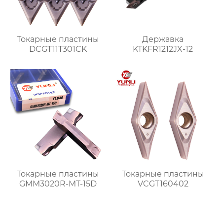
Токарные пластины
Державка
DCGT11T301CK
KTKFR1212JX-12
Токарные пластины
Токарные пластины
GMM3020R-MT-15D
VCGT160402