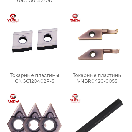
04G100-4220R
Токарные пластины
Токарные пластины
CNGG120402R-S
VNBR0420-005S