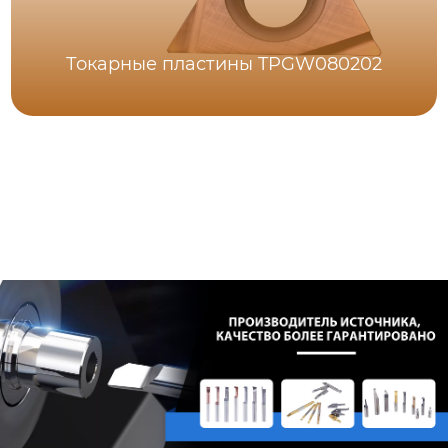
Токарные пластины TPGW080202