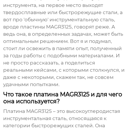
инструмента, на первое место выходят
твердосплавные или быстрорежущие стали, а
вот про 'обычную' инструментальную сталь,
вроде
пластины MAGR3125
, говорят реже. А
ведь она, в определенных задачах, может быть
оптимальным решением. Вот я и подумал,
стоит ли освежить в памяти опыт, полученный
за годы работы с подобными материалами. И
не просто рассказать, а поделиться
реальными кейсами, с которыми столкнулся, и
даже с некоторыми, скажем так, не совсем
удачными попытками.
Что такое платина MAGR3125 и для чего
она используется?
Платина MAGR3125
– это высокоуглеродистая
инструментальная сталь, относящаяся к
категории быстрорежущих сталей. Она