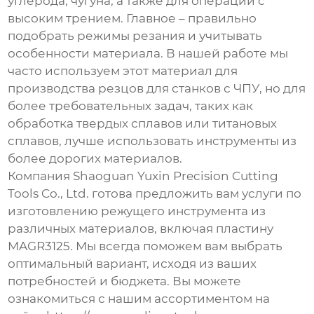
углерода, чугуна, а также для операций с
высоким трением. Главное – правильно
подобрать режимы резания и учитывать
особенности материала. В нашей работе мы
часто используем этот материал для
производства резцов для станков с ЧПУ, но для
более требовательных задач, таких как
обработка твердых сплавов или титановых
сплавов, лучше использовать инструменты из
более дорогих материалов.
Компания Shaoguan Yuxin Precision Cutting
Tools Co., Ltd. готова предложить вам услуги по
изготовлению режущего инструмента из
различных материалов, включая
пластину
MAGR3125
. Мы всегда поможем вам выбрать
оптимальный вариант, исходя из ваших
потребностей и бюджета. Вы можете
ознакомиться с нашим ассортиментом на