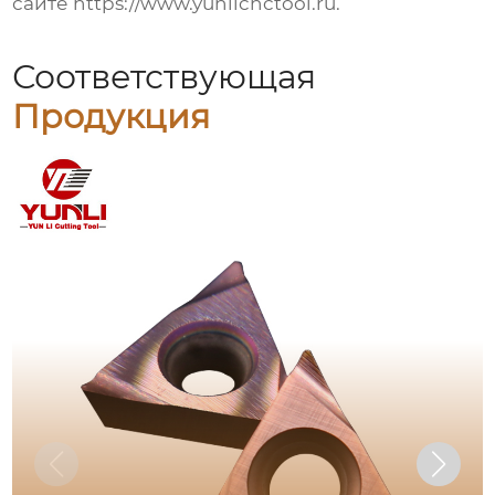
сайте https://www.yunlicnctool.ru.
Соответствующая
Продукция