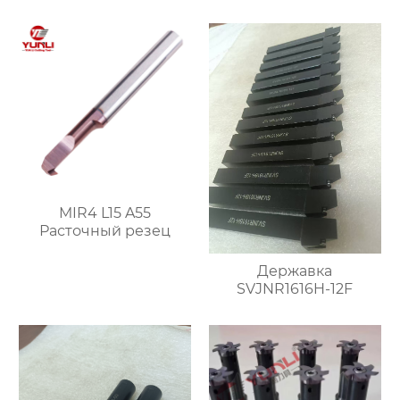
MIR4 L15 A55
Расточный резец
Державка
SVJNR1616H-12F