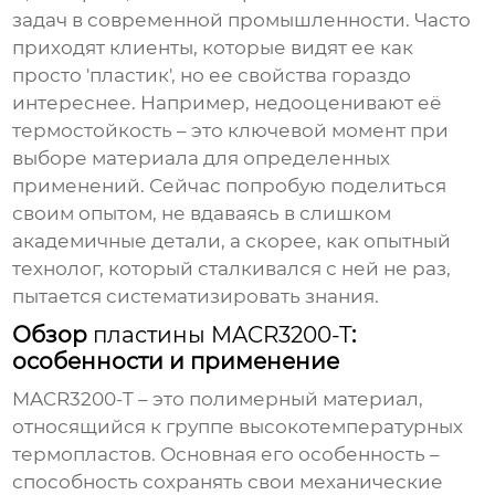
задач в современной промышленности. Часто
приходят клиенты, которые видят ее как
просто 'пластик', но ее свойства гораздо
интереснее. Например, недооценивают её
термостойкость – это ключевой момент при
выборе материала для определенных
применений. Сейчас попробую поделиться
своим опытом, не вдаваясь в слишком
академичные детали, а скорее, как опытный
технолог, который сталкивался с ней не раз,
пытается систематизировать знания.
Обзор
пластины MACR3200-T
:
особенности и применение
MACR3200-T
– это полимерный материал,
относящийся к группе высокотемпературных
термопластов. Основная его особенность –
способность сохранять свои механические