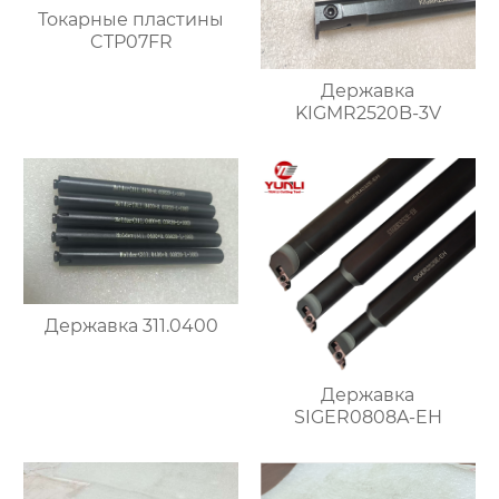
Токарные пластины
CTP07FR
Державка
KIGMR2520B-3V
Державка 311.0400
Державка
SIGER0808A-EH