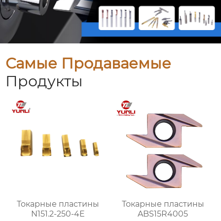
Самые Продаваемые
Продукты
Токарные пластины
Токарные пластины
N151.2-250-4E
ABS15R4005