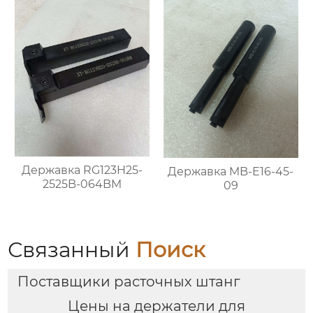
Державка RG123H25-
Державка MB-E16-45-
2525B-064BM
09
Связанный
Поиск
Поставщики расточных штанг
Цены на держатели для