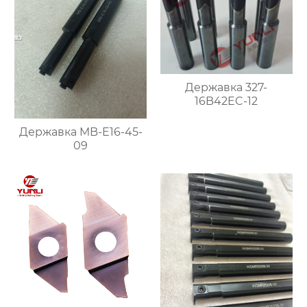
Державка 327-
16B42EC-12
Державка MB-E16-45-
09