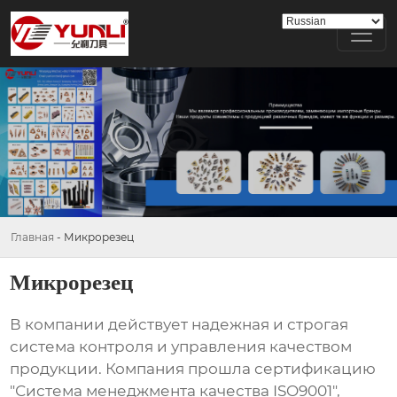
Главная
-
Микрорезец
Микрорезец
В компании действует надежная и строгая
система контроля и управления качеством
продукции. Компания прошла сертификацию
"Система менеджмента качества ISO9001",