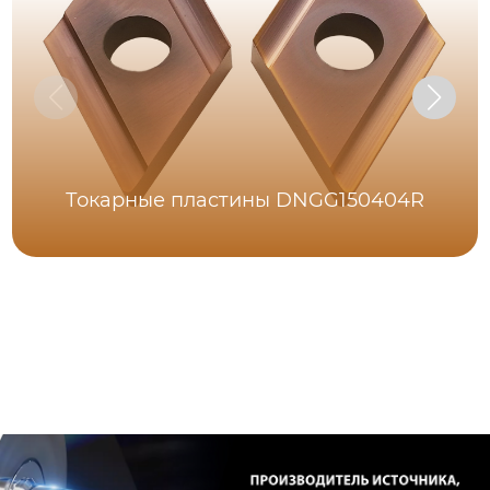
Токарные пластины DNGG150404R