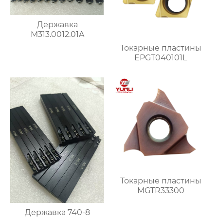
Державка
M313.0012.01A
Токарные пластины
EPGT040101L
Токарные пластины
MGTR33300
Державка 740-8