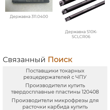
Державка 311.0400
Державка S10K-
SCLCR06
Связанный
Поиск
Поставщики токарных
резцедержателей с ЧПУ
Производители купить
твердосплавные пластины 120408
Производители микрофрезы для
расточки карбида купить