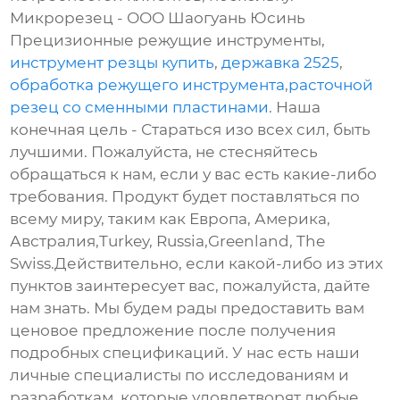
Микрорезец - ООО Шаогуань Юсинь
Прецизионные режущие инструменты,
инструмент резцы купить
,
державка 2525
,
обработка режущего инструмента
,
расточной
резец со сменными пластинами
. Наша
конечная цель - Стараться изо всех сил, быть
лучшими. Пожалуйста, не стесняйтесь
обращаться к нам, если у вас есть какие-либо
требования. Продукт будет поставляться по
всему миру, таким как Европа, Америка,
Австралия,Turkey, Russia,Greenland, The
Swiss.Действительно, если какой-либо из этих
пунктов заинтересует вас, пожалуйста, дайте
нам знать. Мы будем рады предоставить вам
ценовое предложение после получения
подробных спецификаций. У нас есть наши
личные специалисты по исследованиям и
разработкам, которые удовлетворят любые