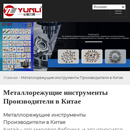
Главная
-
Металлорежущие инструменты Производители в Китае
Металлорежущие инструменты
Производители в Китае
Металлорежущие инструменты
Производители в Китае
Китай – это мировая фабрика, и это относится