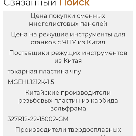
Связанный
Поиск
Цена покупки сменных
многолистовых панелей
Цена на режущие инструменты для
станков с ЧПУ из Китая
Поставщики режущих инструментов
из Китая
токарная пластина чпу
MGEHL1212K-1.5
Китайские производители
резьбовых пластин из карбида
вольфрама
327R12-22-15002-GM
Производители твердосплавных