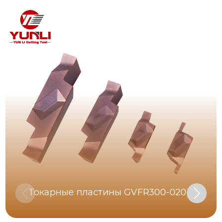
Токарные пластины GVFR300-020B