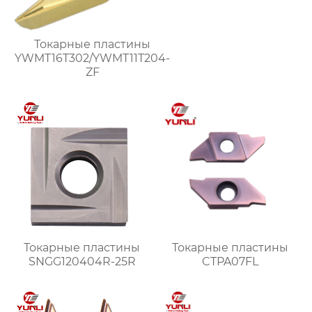
Токарные пластины
YWMT16T302/YWMT11T204-
ZF
Токарные пластины
Токарные пластины
SNGG120404R-25R
CTPA07FL