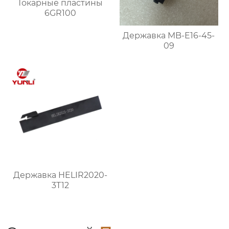
Токарные пластины
6GR100
Державка MB-E16-45-
09
Державка HELIR2020-
3T12